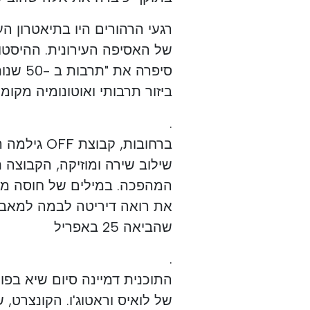
רגעי הרהורים היו בתיאטרון הע
של האסיפה העירונית. ההיסטו
סיפרה 
ביזור תרבותי ואוטונומיה מקומ
.
ברחובות, ק
שילוב שירה ומוזיקה, הקבוצ
המהפכה. במילים של חוסה מאר
את רואה דיריטה לבמה למאבק
שהביאה 25 באפריל
.
של לואיס וראטוג'ו. הקונצרט,