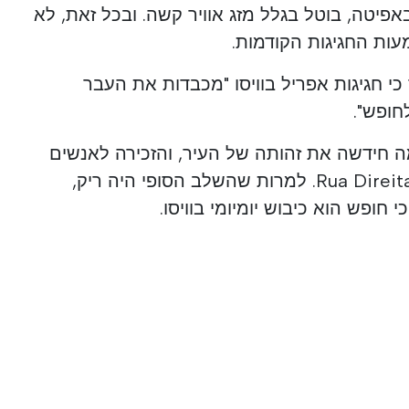
אפיטה, בוטל בגלל מזג אוויר קשה. ובכל זאת, לא
ות החגיגות הקודמות.
כי חגיגות אפריל בוויסו "מכבדות את העבר
חופש".
 חידשה את זהותה של העיר, והזכירה לאנשים
שצריך לטפח דמוקרטיה, כמו Rua Direita. למרות שהשלב הסופי היה ריק,
 חופש הוא כיבוש יומיומי בוויסו.