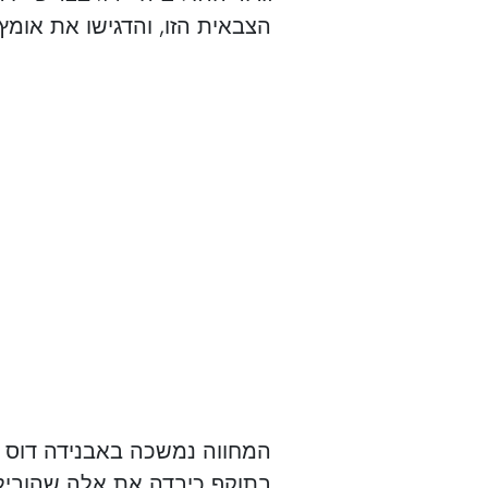
הצבאית הזו, והדגישו את אומ
המחווה נמשכה באבנידה דוס 
בתוקף כיבדה את אלה שהובילו