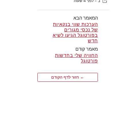
ב -
לפני 4 שעות
המאמר הבא
הערכות שווי בנקאיות
של נכסי מגורים
בפורטוגל הגיעו לשיא
חדש
מאמר קודם
החוויה שלי בחדשות
פורטוגל
← חזור לדף הקודם