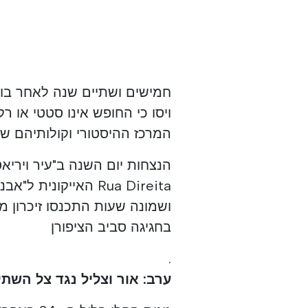
חמישים ושתיים שנה לאחר בוק
ויסו כי החופש אינו סטטי או 
המרכז ההיסטורי וקולותיהם ש
הנצחות יום השנה ב"עיר ויריאט
Rua Direita האייקו
ושמונה שעות התכנסו זיכרון מו
בחגיגה סביב הציפורן
.
ערב: אור וצליל נגד צל השת