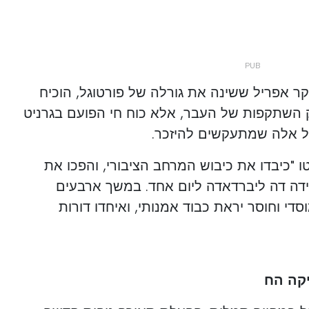
ר אפריל ששינה את גורלה של פורטוגל, הוכיח
רק השתקפות של העבר, אלא כוח חי הפועם בגרניט
ל אלה שמתעקשים להיזכר.
ו "כיבדו את כיבוש המרחב הציבורי, והפכו את
נית ל"אבנידה דה ליברדאדה ליום אחד. במשך ארבעים
סדי וחוסר יראת כבוד אמנותי, ואיחדו דורות
יקה הח