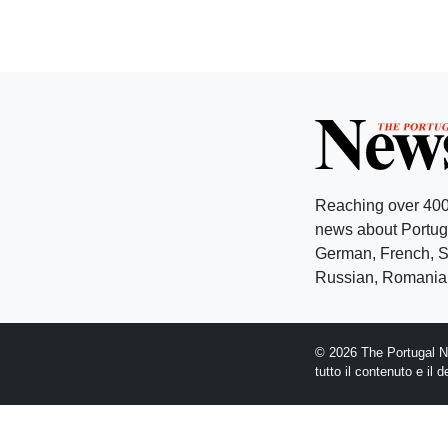
Reaching over 400
news about Portuga
German, French, Sw
Russian, Romanian
© 2026 The Portugal Ne
tutto il contenuto e il 