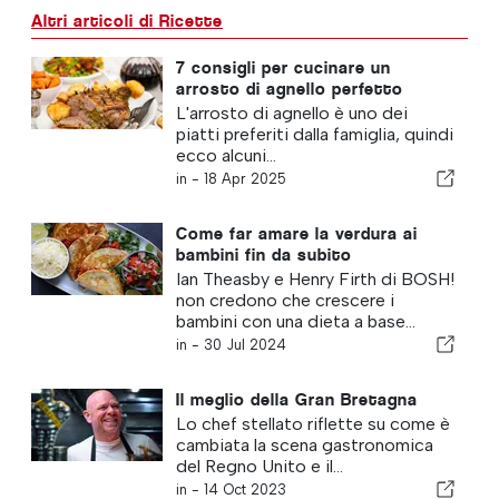
Altri articoli di Ricette
7 consigli per cucinare un
arrosto di agnello perfetto
L'arrosto di agnello è uno dei
piatti preferiti dalla famiglia, quindi
ecco alcuni...
in -
18 Apr 2025
Come far amare la verdura ai
bambini fin da subito
Ian Theasby e Henry Firth di BOSH!
non credono che crescere i
bambini con una dieta a base...
in -
30 Jul 2024
Il meglio della Gran Bretagna
Lo chef stellato riflette su come è
cambiata la scena gastronomica
del Regno Unito e il...
in -
14 Oct 2023