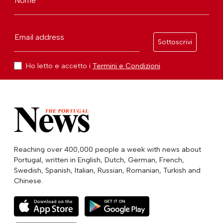
Nome
Email address
Sottoscrivi
Ho letto e accetto i
Termini e Condizioni
Reaching over 400,000 people a week with news about
Portugal, written in English, Dutch, German, French,
Swedish, Spanish, Italian, Russian, Romanian, Turkish and
Chinese.