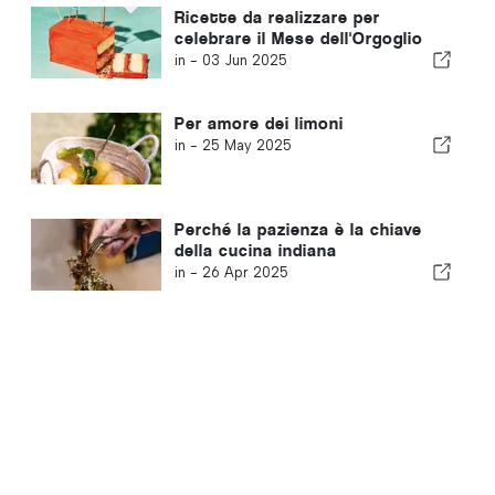
Ricette da realizzare per
celebrare il Mese dell'Orgoglio
in -
03 Jun 2025
Per amore dei limoni
in -
25 May 2025
Perché la pazienza è la chiave
della cucina indiana
in -
26 Apr 2025