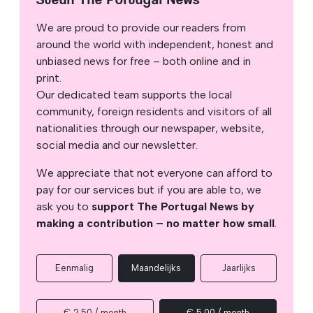
We are proud to provide our readers from
around the world with independent, honest and
unbiased news for free – both online and in
print.
Our dedicated team supports the local
community, foreign residents and visitors of all
nationalities through our newspaper, website,
social media and our newsletter.
We appreciate that not everyone can afford to
pay for our services but if you are able to, we
ask you to
support The Portugal News by
making a contribution – no matter how small
.
Eenmalig
Maandelijks
Jaarlijks
€ 2,50 / month
€ 5,00 / month