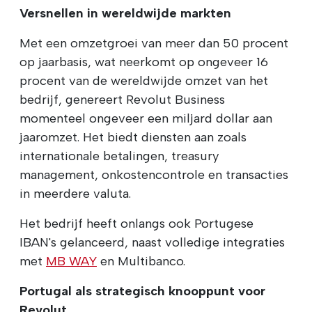
Versnellen in wereldwijde markten
Met een omzetgroei van meer dan 50 procent
op jaarbasis, wat neerkomt op ongeveer 16
procent van de wereldwijde omzet van het
bedrijf, genereert Revolut Business
momenteel ongeveer een miljard dollar aan
jaaromzet. Het biedt diensten aan zoals
internationale betalingen, treasury
management, onkostencontrole en transacties
in meerdere valuta.
Het bedrijf heeft onlangs ook Portugese
IBAN's gelanceerd, naast volledige integraties
met
MB WAY
en Multibanco.
Portugal als strategisch knooppunt voor
Revolut