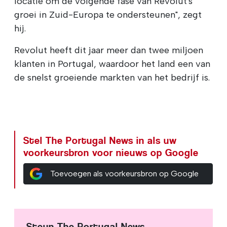
locatie om de volgende fase van Revolut's
groei in Zuid-Europa te ondersteunen", zegt
hij.
Revolut heeft dit jaar meer dan twee miljoen
klanten in Portugal, waardoor het land een van
de snelst groeiende markten van het bedrijf is.
Stel The Portugal News in als uw
voorkeursbron voor nieuws op Google
Toevoegen als voorkeursbron op Google
Steun The Portugal News