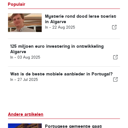
Populair
Mysterie rond dood Ierse toerist
in Algarve
In -
22 Aug 2025
125 miljoen euro investering in ontwikkeling
Algarve
In -
03 Aug 2025
Wat is de beste mobiele aanbieder in Portugal?
In -
27 Jul 2025
Andere artikelen
Portugese gemeente gaat