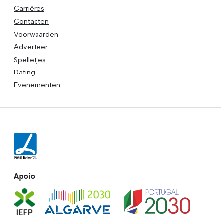
Carrières
Contacten
Voorwaarden
Adverteer
Spelletjes
Dating
Evenementen
Apoio