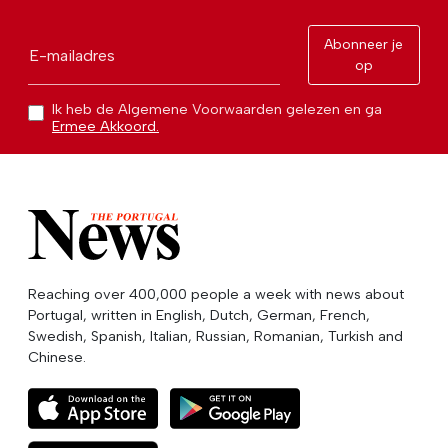
Abonneer je
E-mailadres
op
Ik heb de Algemene Voorwaarden gelezen en ga
Ermee Akkoord.
Reaching over 400,000 people a week with news about
Portugal, written in English, Dutch, German, French,
Swedish, Spanish, Italian, Russian, Romanian, Turkish and
Chinese.