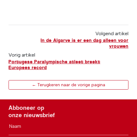
Volgend artikel
In de Algarve is er een dag alleen voor
vrouwen
Vorig artikel
Portugese Paralympische atleet breekt
Europees record
← Terugkeren naar de vorige pagina
Abboneer op
onze nieuwsbrief
Naam