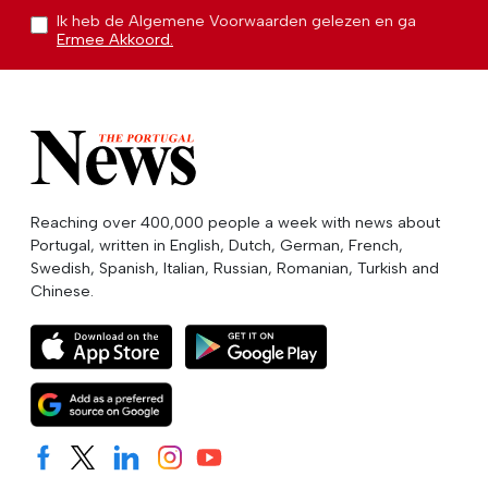
Ik heb de Algemene Voorwaarden gelezen en ga
Ermee Akkoord.
Reaching over 400,000 people a week with news about
Portugal, written in English, Dutch, German, French,
Swedish, Spanish, Italian, Russian, Romanian, Turkish and
Chinese.