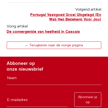
Volgend artikel
Portugal Vastgoed Groei Uitgelegd (En
Wat Het Betekent Voor Jou)
Vorig artikel
De convergentie van heelheid in Cascais
← Terugkeren naar de vorige pagina
Abboneer op
onze nieuwsbrief
Naam
Abonneer je
E-mailadres
op