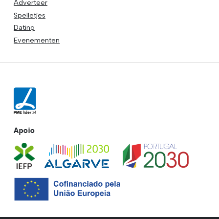
Adverteer
Spelletjes
Dating
Evenementen
Apoio