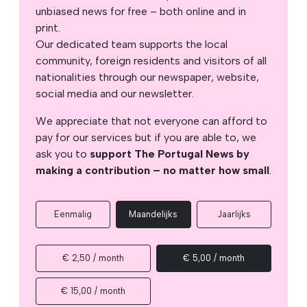
unbiased news for free – both online and in
print.
Our dedicated team supports the local
community, foreign residents and visitors of all
nationalities through our newspaper, website,
social media and our newsletter.
We appreciate that not everyone can afford to
pay for our services but if you are able to, we
ask you to
support The Portugal News by
making a contribution – no matter how small
.
Eenmalig
Maandelijks
Jaarlijks
€ 2,50 / month
€ 5,00 / month
€ 15,00 / month