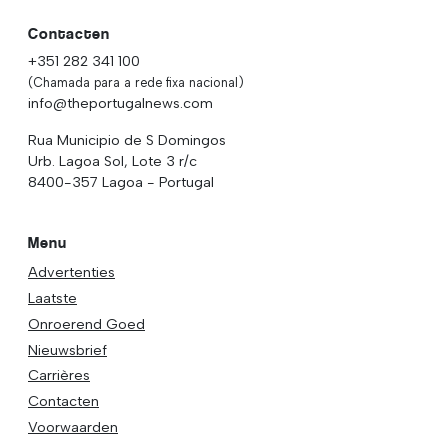
Contacten
+351 282 341 100
(Chamada para a rede fixa nacional)
info@theportugalnews.com
Rua Municipio de S Domingos
Urb. Lagoa Sol, Lote 3 r/c
8400-357 Lagoa - Portugal
Menu
Advertenties
Laatste
Onroerend Goed
Nieuwsbrief
Carrières
Contacten
Voorwaarden