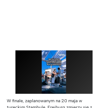
W finale, zaplanowanym na 20 maja w
tureckim Stambule, Freiburg zmierzy się z