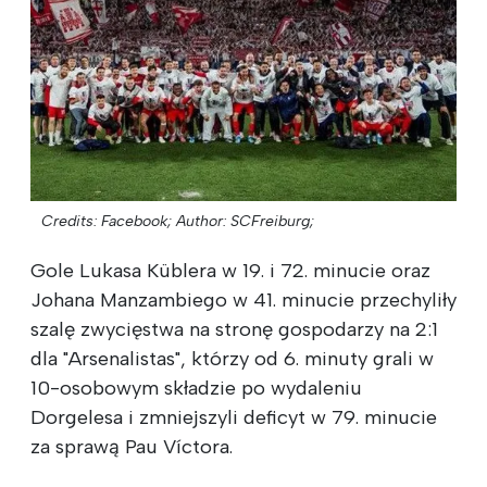
Credits: Facebook;
Author: SCFreiburg;
Gole Lukasa Küblera w 19. i 72. minucie oraz
Johana Manzambiego w 41. minucie przechyliły
szalę zwycięstwa na stronę gospodarzy na 2:1
dla "Arsenalistas", którzy od 6. minuty grali w
10-osobowym składzie po wydaleniu
Dorgelesa i zmniejszyli deficyt w 79. minucie
za sprawą Pau Víctora.