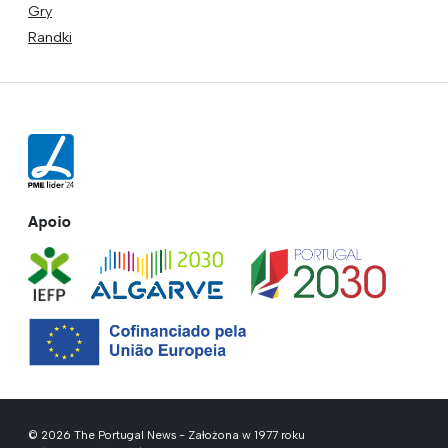
Gry
Randki
Apoio
© 2026 The Portugal News - Założona w 1977 roku