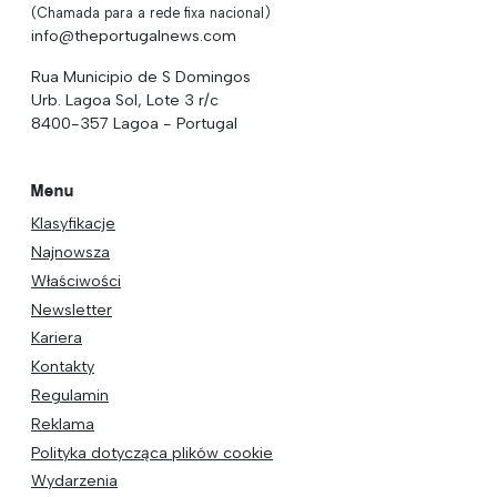
(Chamada para a rede fixa nacional)
info@theportugalnews.com
Rua Municipio de S Domingos
Urb. Lagoa Sol, Lote 3 r/c
8400-357 Lagoa - Portugal
Menu
Klasyfikacje
Najnowsza
Właściwości
Newsletter
Kariera
Kontakty
Regulamin
Reklama
Polityka dotycząca plików cookie
Wydarzenia