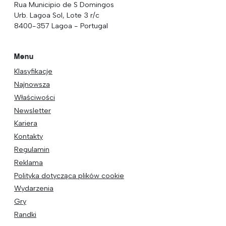
Rua Municipio de S Domingos
Urb. Lagoa Sol, Lote 3 r/c
8400-357 Lagoa - Portugal
Menu
Klasyfikacje
Najnowsza
Właściwości
Newsletter
Kariera
Kontakty
Regulamin
Reklama
Polityka dotycząca plików cookie
Wydarzenia
Gry
Randki