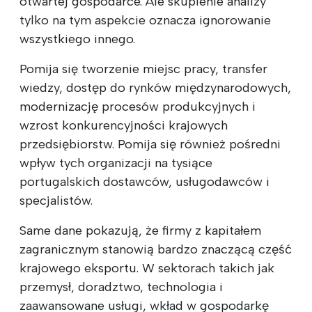
otwartej gospodarce. Ale skupienie analizy
tylko na tym aspekcie oznacza ignorowanie
wszystkiego innego.
Pomija się tworzenie miejsc pracy, transfer
wiedzy, dostęp do rynków międzynarodowych,
modernizację procesów produkcyjnych i
wzrost konkurencyjności krajowych
przedsiębiorstw. Pomija się również pośredni
wpływ tych organizacji na tysiące
portugalskich dostawców, usługodawców i
specjalistów.
Same dane pokazują, że firmy z kapitałem
zagranicznym stanowią bardzo znaczącą część
krajowego eksportu. W sektorach takich jak
przemysł, doradztwo, technologia i
zaawansowane usługi, wkład w gospodarkę