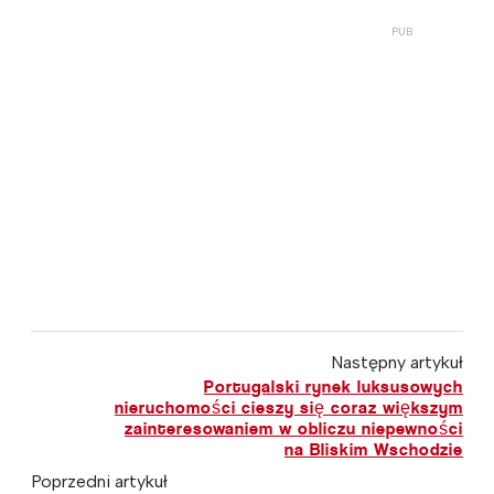
Następny artykuł
Portugalski rynek luksusowych
nieruchomości cieszy się coraz większym
zainteresowaniem w obliczu niepewności
na Bliskim Wschodzie
Poprzedni artykuł