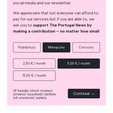
social media and our newsletter.
We appreciate that not everyone can afford to
pay for our services but if you are able to, we
ask you to
support The Portugal News by
making a contribution – no matter how small
.
Pojedynczy
Miesięczny
Coroczny
2,50 € / month
5,00 € / month
15,00 € / month
W każdej chwili możesz
Continue →
zmienić wysokość datków
lub anulować wpłaty.