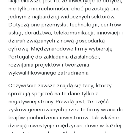
Najciekawsze jest to, że inwestycje te dotyczą
nie tylko nieruchomości, choć pozostają one
jednym z najbardziej widocznych sektorów.
Dotyczą one przemysłu, technologii, centrów
usług, doradztwa, telekomunikacji, innowacji i
działań związanych z nową gospodarką
cyfrową. Międzynarodowe firmy wybierają
Portugalię do zakładania działalności,
rozwijania projektów i tworzenia
wykwalifikowanego zatrudnienia.
Oczywiście zawsze znajdą się tacy, którzy
spróbują spojrzeć na te dane tylko z
negatywnej strony. Prawdą jest, że część
zysków generowanych przez te firmy wraca do
krajów pochodzenia inwestorów. Tak właśnie
działają inwestycje międzynarodowe w każdej