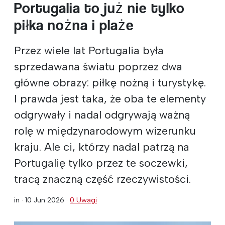
Portugalia to już nie tylko
piłka nożna i plaże
Przez wiele lat Portugalia była
sprzedawana światu poprzez dwa
główne obrazy: piłkę nożną i turystykę.
I prawda jest taka, że oba te elementy
odgrywały i nadal odgrywają ważną
rolę w międzynarodowym wizerunku
kraju. Ale ci, którzy nadal patrzą na
Portugalię tylko przez te soczewki,
tracą znaczną część rzeczywistości.
in ·
10 Jun 2026
·
0 Uwagi