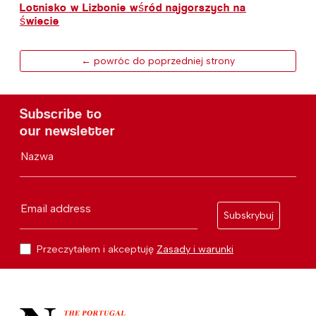
Lotnisko w Lizbonie wśród najgorszych na
świecie
← powróc do poprzedniej strony
Subscribe to
our newsletter
Nazwa
Email address
Subskrybuj
Przeczytałem i akceptuję
Zasady i warunki