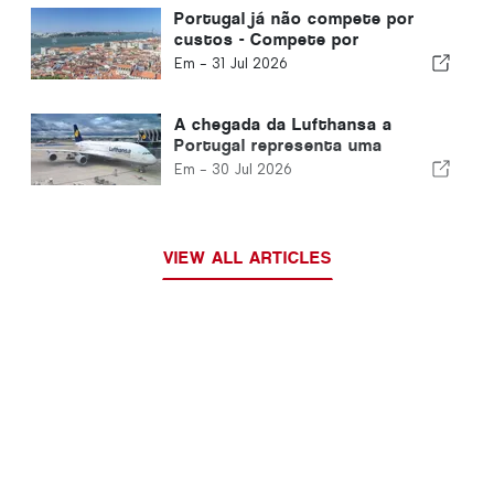
Portugal já não compete por
custos - Compete por
ecossistemas.
Em -
31 Jul 2026
A chegada da Lufthansa a
Portugal representa uma
oportunidade
Em -
30 Jul 2026
VIEW ALL ARTICLES