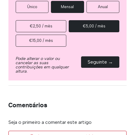
Único
Mensal
Anual
€2,50 / mês
€5,00 / mês
€15,00 / mês
Pode alterar o valor ou
Seguinte →
cancelar as suas
contribuições em qualquer
altura.
Comentários
Seja o primeiro a comentar este artigo