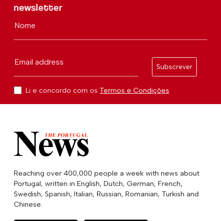
newsletter
Nome
Email address
Subscrever
Li e concordo com os
Termos e Condições
Reaching over 400,000 people a week with news about
Portugal, written in English, Dutch, German, French,
Swedish, Spanish, Italian, Russian, Romanian, Turkish and
Chinese.