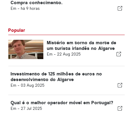
Compra conhecimento.
Em -
há 9 horas
Popular
Mistério em torno da morte de
um turista irlandês no Algarve
Em -
22 Aug 2025
Investimento de 125 milhões de euros no
desenvolvimento do Algarve
Em -
03 Aug 2025
Qual é o melhor operador móvel em Portugal?
Em -
27 Jul 2025