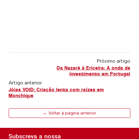
Próximo artigo
Da Nazaré à Ericeira: A onda de
investimento em Portugal
Artigo anterior
Jóias VOID: Criação lenta com raízes em
Monchique
← Voltar à página anterior
Subscreva a nossa