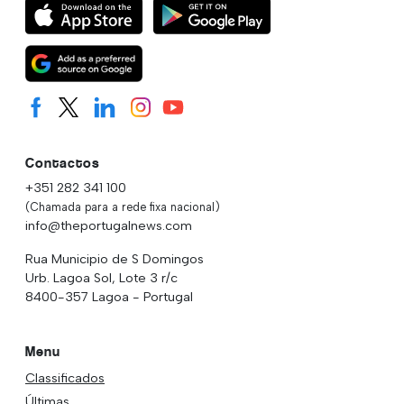
Contactos
+351 282 341 100
(Chamada para a rede fixa nacional)
info@theportugalnews.com
Rua Municipio de S Domingos
Urb. Lagoa Sol, Lote 3 r/c
8400-357 Lagoa - Portugal
Menu
Classificados
Últimas