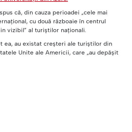
 spus că, din cauza perioadei „cele mai
ernațional, cu două războaie în centrul
n vizibil” al turiștilor naționali.
 ea, au existat creșteri ale turiștilor din
tatele Unite ale Americii, care „au depășit