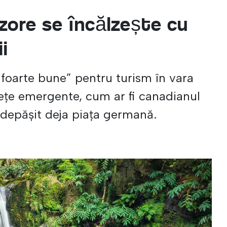
zore se încălzește cu
i
foarte bune” pentru turism în vara
iețe emergente, cum ar fi canadianul
 depășit deja piața germană.