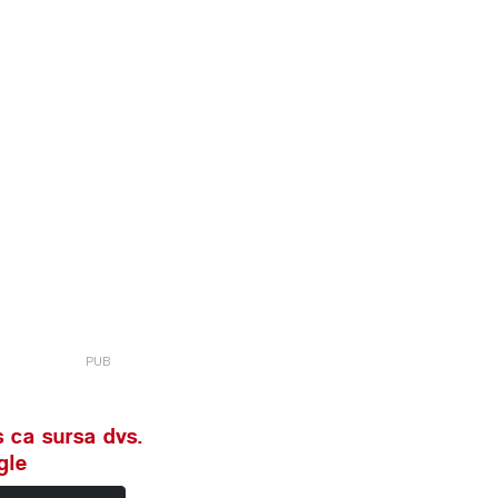
 ca sursa dvs.
gle