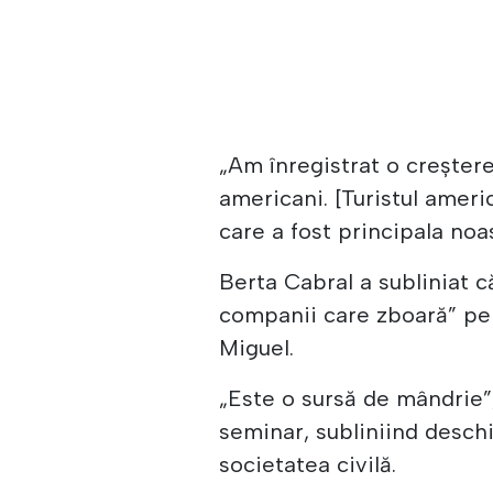
„Am înregistrat o creştere
americani. [Turistul ameri
care a fost principala noa
Berta Cabral a subliniat că
companii care zboară” p
Miguel.
„Este o sursă de mândrie”, 
seminar, subliniind desc
societatea civilă.