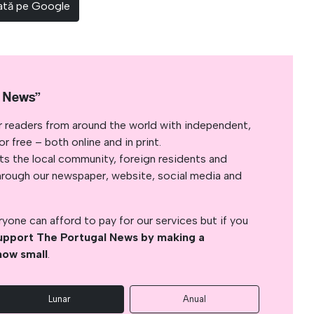
rată pe Google
l News”
r readers from around the world with independent,
 free – both online and in print.
s the local community, foreign residents and
s through our newspaper, website, social media and
yone can afford to pay for our services but if you
upport The Portugal News by making a
how small
.
Lunar
Anual