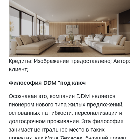
Кредиты: Изображение предоставлено; Автор:
Клиент;
Философия DDM "под ключ
Осознавая это, компания DDM является
пионером нового типа жилых предложений,
основанных на гибкости, персонализации и
долгосрочном проживании. Эта философия
занимает центральное место в таких
проектах, как
Nova Terraces,
будущий проект