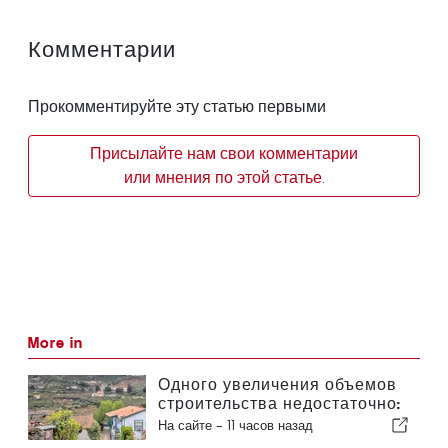
Комментарии
Прокомментируйте эту статью первыми
Присылайте нам свои комментарии
или мнения по этой статье.
More in
Одного увеличения объемов
строительства недостаточно:
Португалии необходимо
На сайте -
11 часов назад
модернизировать свой жилой