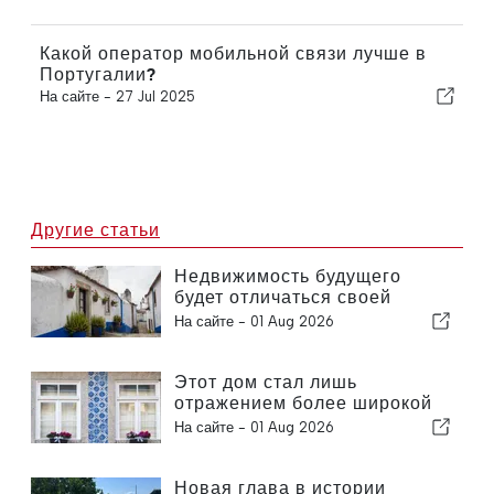
Какой оператор мобильной связи лучше в
Португалии?
На сайте -
27 Jul 2025
Другие статьи
Недвижимость будущего
будет отличаться своей
устойчивостью, а не только
На сайте -
01 Aug 2026
выгодным расположением
Этот дом стал лишь
отражением более широкой
проблемы в Португалии
На сайте -
01 Aug 2026
Новая глава в истории