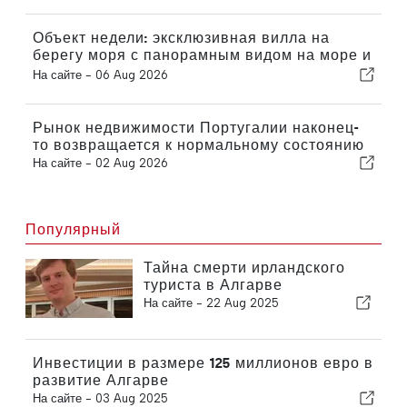
фонд
Объект недели: эксклюзивная вилла на
берегу моря с панорамным видом на море и
горы Аррабида
На сайте -
06 Aug 2026
Рынок недвижимости Португалии наконец-
то возвращается к нормальному состоянию
На сайте -
02 Aug 2026
Популярный
Тайна смерти ирландского
туриста в Алгарве
На сайте -
22 Aug 2025
Инвестиции в размере 125 миллионов евро в
развитие Алгарве
На сайте -
03 Aug 2025