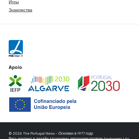
Игры
Знакомства
Apoio
© 2026 The Portugal News - Основан в 1977 году
Весь контент и дизайн защищены авторским правом Anglopress Lda