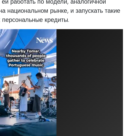
т ей работать по модели, аналогичной
а национальном рынке, и запускать такие
к персональные кредиты.