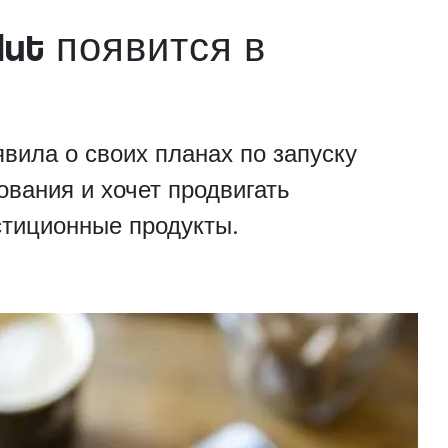
ut появится в
вила о своих планах по запуску
ования и хочет продвигать
стиционные продукты.