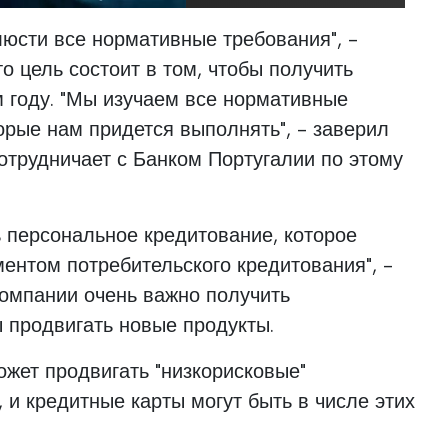
люсти все нормативные требования", -
то цель состоит в том, чтобы получить
м году. "Мы изучаем все нормативные
торые нам придется выполнять", - заверил
сотрудничает с Банком Португалии по этому
 персональное кредитование, которое
ентом потребительского кредитования", -
компании очень важно получить
ы продвигать новые продукты.
ожет продвигать "низкорисковые"
 и кредитные карты могут быть в числе этих