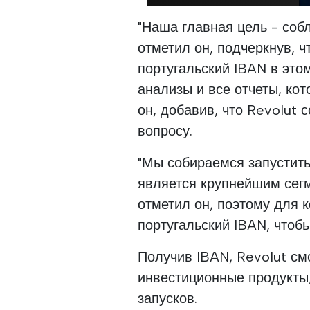
"Наша главная цель - соб
отметил он, подчеркнув, ч
португальский IBAN в это
анализы и все отчеты, ко
он, добавив, что Revolut 
вопросу.
"Мы собираемся запустить
является крупнейшим сегм
отметил он, поэтому для 
португальский IBAN, чтоб
Получив IBAN, Revolut см
инвестиционные продукты,
запусков.