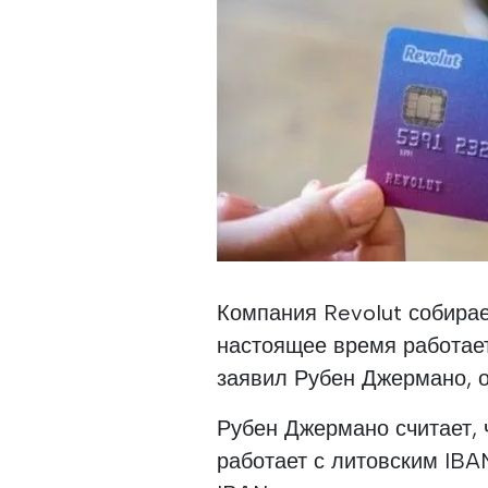
Компания Revolut собирае
настоящее время работае
заявил Рубен Джермано, о
Рубен Джермано считает, 
работает с литовским IBA