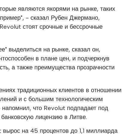
оторые являются якорями на рынке, таких
апример", - сказал Рубен Джермано,
 Revolut стоят срочные и бессрочные
ее" выделиться на рынке, сказал он,
нтоспособен в плане цен, и подчеркнув
сть, а также преимущества прозрачности
нениях традиционных клиентов в отношении
делений и с большим технологическим
 напомнил, что Revolut подпадает под
 банковскую лицензию в Литве.
 вырос на 45 процентов до 1,1 миллиарда