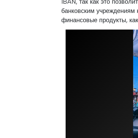
IBAN, так как это позволи
банковским учреждениям н
финансовые продукты, ка