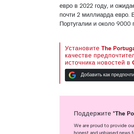
евро в 2022 году, и ожида
почти 2 миллиарда евро. 
Португалии и около 9000 
Установите The Portuga
качестве предпочтите
источника новостей в 
Добавить как предпочт
Поддержите "The Po
We are proud to provide ou
honest and unbiased news for