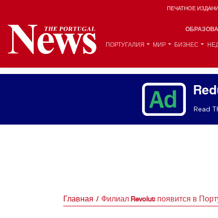
ПЕЧАТНОЕ ИЗДАН
ОБРАЗОВ
ПОРТУГАЛИЯ
МИР
БИЗНЕС
НЕ
Red
Read Th
Главная
Филиал Revolut появится в Порт