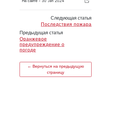
На сайте -
30 Jan 2024
Следующая статья
Последствия пожара
Предыдущая статья
Оранжевое
предупреждение о
погоде
← Вернуться на предыдущую
страницу