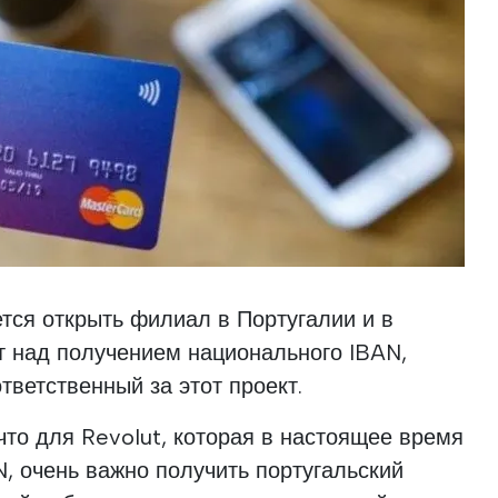
тся открыть филиал в Португалии и в
т над получением национального IBAN,
тветственный за этот проект.
что для Revolut, которая в настоящее время
N, очень важно получить португальский