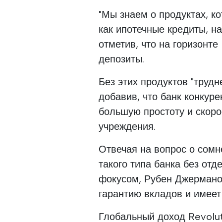
"Мы знаем о продуктах, к
как ипотечные кредиты, н
отметив, что на горизонте
депозиты.
Без этих продуктов "трудн
добавив, что банк конкуре
большую простоту и скоро
учреждения.
Отвечая на вопрос о сом
такого типа банка без от
фокусом, Рубен Джермано
гарантию вкладов и имеет
Глобальный доход Revolut