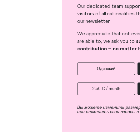
Our dedicated team support
visitors of all nationalitie
our newsletter.
We appreciate that not ever
are able to, we ask you to
s
contribution – no matter 
Одинокий
2,50 € / month
Вы можете изменить разме
или отменить свои взносы в