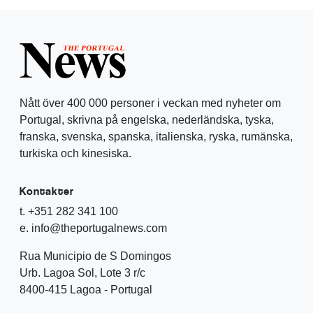
Nått över 400 000 personer i veckan med nyheter om
Portugal, skrivna på engelska, nederländska, tyska,
franska, svenska, spanska, italienska, ryska, rumänska,
turkiska och kinesiska.
Kontakter
t. +351 282 341 100
e. info@theportugalnews.com
Rua Municipio de S Domingos
Urb. Lagoa Sol, Lote 3 r/c
8400-415 Lagoa - Portugal