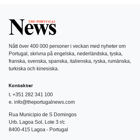
Nått över 400 000 personer i veckan med nyheter om
Portugal, skrivna på engelska, nederländska, tyska,
franska, svenska, spanska, italienska, ryska, rumänska,
turkiska och kinesiska.
Kontakter
t. +351 282 341 100
e. info@theportugalnews.com
Rua Municipio de S Domingos
Urb. Lagoa Sol, Lote 3 r/c
8400-415 Lagoa - Portugal