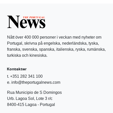
Nått över 400 000 personer i veckan med nyheter om
Portugal, skrivna på engelska, nederländska, tyska,
franska, svenska, spanska, italienska, ryska, rumänska,
turkiska och kinesiska.
Kontakter
t. +351 282 341 100
e. info@theportugalnews.com
Rua Municipio de S Domingos
Urb. Lagoa Sol, Lote 3 r/c
8400-415 Lagoa - Portugal