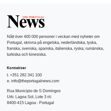
Nått över 400 000 personer i veckan med nyheter om
Portugal, skrivna på engelska, nederländska, tyska,
franska, svenska, spanska, italienska, ryska, rumänska,
turkiska och kinesiska.
Kontakter
t. +351 282 341 100
e. info@theportugalnews.com
Rua Municipio de S Domingos
Urb. Lagoa Sol, Lote 3 r/c
8400-415 Lagoa - Portugal