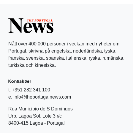
Nått över 400 000 personer i veckan med nyheter om
Portugal, skrivna på engelska, nederländska, tyska,
franska, svenska, spanska, italienska, ryska, rumänska,
turkiska och kinesiska.
Kontakter
t. +351 282 341 100
e. info@theportugalnews.com
Rua Municipio de S Domingos
Urb. Lagoa Sol, Lote 3 r/c
8400-415 Lagoa - Portugal