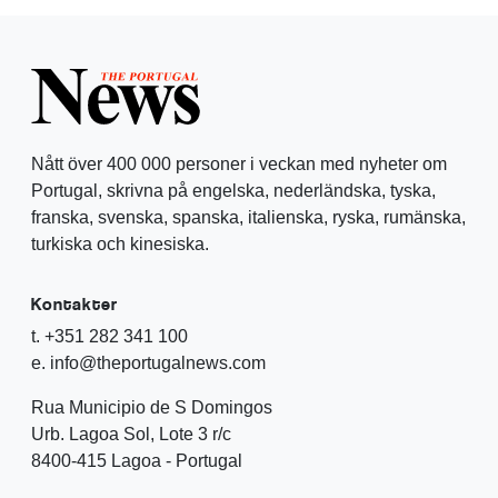
Nått över 400 000 personer i veckan med nyheter om
Portugal, skrivna på engelska, nederländska, tyska,
franska, svenska, spanska, italienska, ryska, rumänska,
turkiska och kinesiska.
Kontakter
t. +351 282 341 100
e. info@theportugalnews.com
Rua Municipio de S Domingos
Urb. Lagoa Sol, Lote 3 r/c
8400-415 Lagoa - Portugal