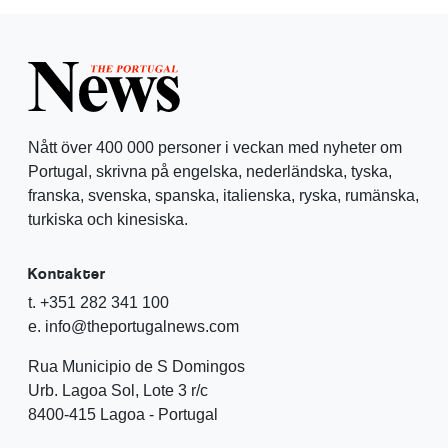
Nått över 400 000 personer i veckan med nyheter om
Portugal, skrivna på engelska, nederländska, tyska,
franska, svenska, spanska, italienska, ryska, rumänska,
turkiska och kinesiska.
Kontakter
t. +351 282 341 100
e. info@theportugalnews.com
Rua Municipio de S Domingos
Urb. Lagoa Sol, Lote 3 r/c
8400-415 Lagoa - Portugal