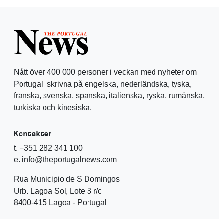
Nått över 400 000 personer i veckan med nyheter om
Portugal, skrivna på engelska, nederländska, tyska,
franska, svenska, spanska, italienska, ryska, rumänska,
turkiska och kinesiska.
Kontakter
t. +351 282 341 100
e. info@theportugalnews.com
Rua Municipio de S Domingos
Urb. Lagoa Sol, Lote 3 r/c
8400-415 Lagoa - Portugal