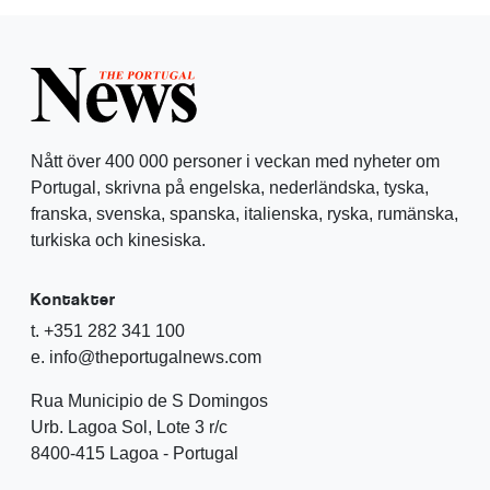
Nått över 400 000 personer i veckan med nyheter om
Portugal, skrivna på engelska, nederländska, tyska,
franska, svenska, spanska, italienska, ryska, rumänska,
turkiska och kinesiska.
Kontakter
t. +351 282 341 100
e. info@theportugalnews.com
Rua Municipio de S Domingos
Urb. Lagoa Sol, Lote 3 r/c
8400-415 Lagoa - Portugal