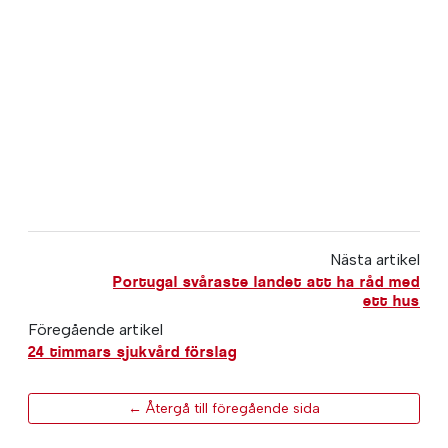
Nästa artikel
Portugal svåraste landet att ha råd med
ett hus
Föregående artikel
24 timmars sjukvård förslag
← Återgå till föregående sida