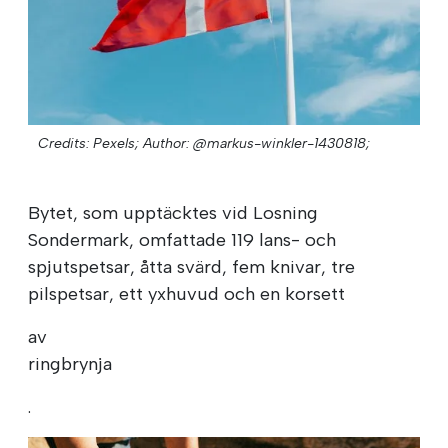
Credits: Pexels;
Author: @markus-winkler-1430818;
Bytet, som upptäcktes vid Losning
Sondermark, omfattade 119 lans- och
spjutspetsar, åtta svärd, fem knivar, tre
pilspetsar, ett yxhuvud och en korsett
av
ringbrynja
.