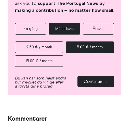
ask you to
support The Portugal News by
making a contribution – no matter how small
.
En gång
Månadsvis
Årsvis
2.50 € / month
5.00 € / month
15.00 € / month
Du kan när som helst ändra
Continue →
hur mycket du vill ge eller
avbryta dina bidrag.
Kommentarer