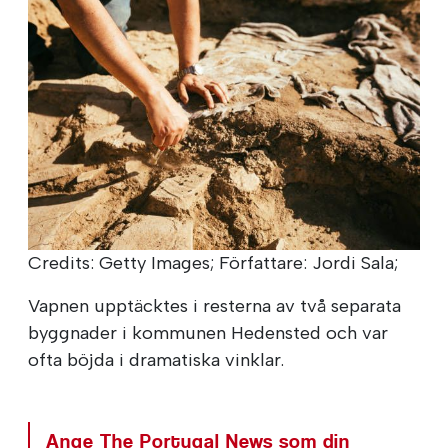
Credits: Getty Images; Författare: Jordi Sala;
Vapnen upptäcktes i resterna av två separata
byggnader i kommunen Hedensted och var
ofta böjda i dramatiska vinklar.
Ange The Portugal News som din