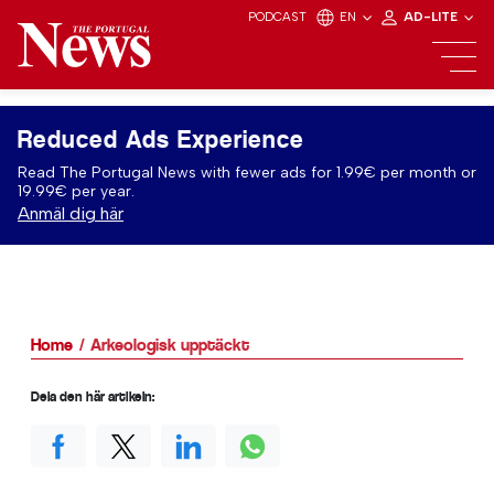
PODCAST
EN
AD-LITE
Reduced Ads Experience
Read The Portugal News with fewer ads for 1.99€ per month or
19.99€ per year.
Anmäl dig här
Home
Arkeologisk upptäckt
Dela den här artikeln: