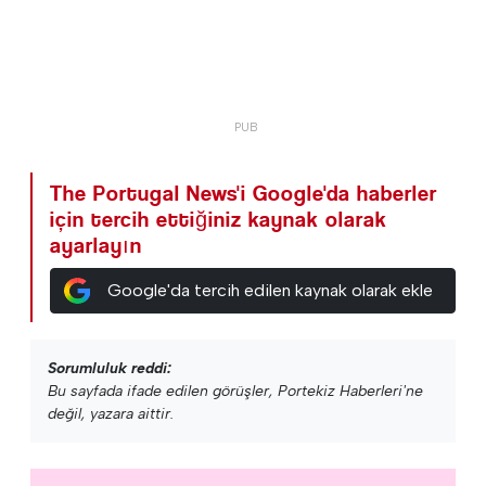
The Portugal News'i Google'da haberler
için tercih ettiğiniz kaynak olarak
ayarlayın
Google'da tercih edilen kaynak olarak ekle
Sorumluluk reddi:
Bu sayfada ifade edilen görüşler, Portekiz Haberleri'ne
değil, yazara aittir.