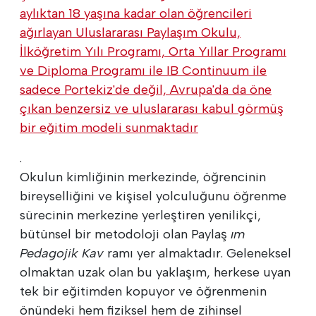
aylıktan 18 yaşına kadar olan öğrencileri
ağırlayan Uluslararası Paylaşım Okulu,
İlköğretim Yılı Programı, Orta Yıllar Programı
ve Diploma Programı ile
IB Continuum ile
sadece Portekiz'de değil, Avrupa'da da öne
çıkan benzersiz ve uluslararası kabul görmüş
bir eğitim modeli sunmaktadır
.
Okulun kimliğinin merkezinde, öğrencinin
bireyselliğini ve kişisel yolculuğunu öğrenme
sürecinin merkezine yerleştiren yenilikçi,
bütünsel bir metodoloji olan Paylaş
ım
Pedagojik Kav
ramı yer almaktadır. Geleneksel
olmaktan uzak olan bu yaklaşım, herkese uyan
tek bir eğitimden kopuyor ve öğrenmenin
önündeki hem fiziksel hem de zihinsel