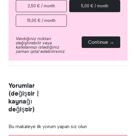
2,50 € / month
5,00 € / month
15,00 € / month
Verdiğiniz miktarı
Continue →
değiştirebilir veya
katkılarınızı istediğiniz
zaman iptal edebilirsiniz.
Yorumlar
(değiştir |
kaynağı
değiştir)
Bu makaleye ilk yorum yapan siz olun