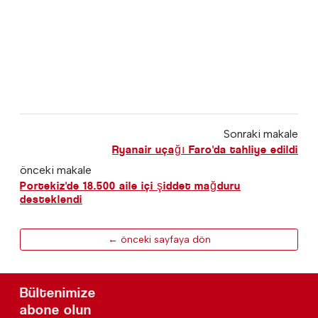
Sonraki makale
Ryanair uçağı Faro'da tahliye edildi
önceki makale
Portekiz'de 18.500 aile içi şiddet mağduru
desteklendi
← önceki sayfaya dön
Bültenimize
abone olun