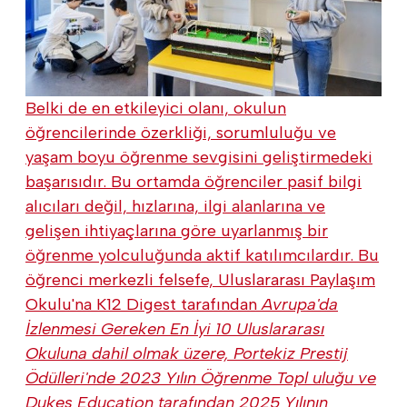
Belki de en etkileyici olanı, okulun
öğrencilerinde özerkliği, sorumluluğu ve
yaşam boyu öğrenme sevgisini geliştirmedeki
başarısıdır. Bu ortamda öğrenciler pasif bilgi
alıcıları değil, hızlarına, ilgi alanlarına ve
gelişen ihtiyaçlarına göre uyarlanmış bir
öğrenme yolculuğunda aktif katılımcılardır. Bu
öğrenci merkezli felsefe, Uluslararası Paylaşım
Okulu'na K12 Digest tarafından
Avrupa'da
İzlenmesi Gereken
En İyi 10 Uluslararası
Okuluna dahil olmak üzere, Portekiz Prestij
Ödülleri'nde
2023 Yılın Öğrenme Topl
uluğu ve
Dukes Education tarafından 2025 Yılının