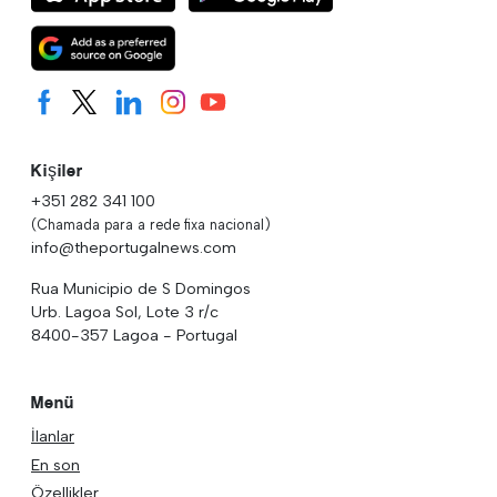
Kişiler
+351 282 341 100
(Chamada para a rede fixa nacional)
info@theportugalnews.com
Rua Municipio de S Domingos
Urb. Lagoa Sol, Lote 3 r/c
8400-357 Lagoa - Portugal
Menü
İlanlar
En son
Özellikler