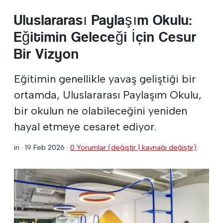
Uluslararası Paylaşım Okulu:
Eğitimin Geleceği İçin Cesur
Bir Vizyon
Eğitimin genellikle yavaş geliştiği bir
ortamda, Uluslararası Paylaşım Okulu,
bir okulun ne olabileceğini yeniden
hayal etmeye cesaret ediyor.
in ·
19 Feb 2026
·
0 Yorumlar (değiştir | kaynağı değiştir)