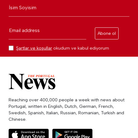
İsim Soyisim
Email address
Abone ol
Şartlar ve koşullar
okudum ve kabul ediyorum
Reaching over 400,000 people a week with news about
Portugal, written in English, Dutch, German, French,
Swedish, Spanish, Italian, Russian, Romanian, Turkish and
Chinese.