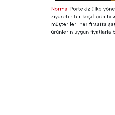
Normal
Portekiz ülke yönet
ziyaretin bir keşif gibi hi
müşterileri her fırsatta ş
ürünlerin uygun fiyatlarla 