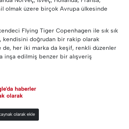
hil olmak üzere birçok Avrupa ülkesinde
endeci Flying Tiger Copenhagen ile sık sık
, kendisini doğrudan bir rakip olarak
 de, her iki marka da keşif, renkli düzenler
a inşa edilmiş benzer bir alışveriş
le'da haberler
nak olarak
kaynak olarak ekle