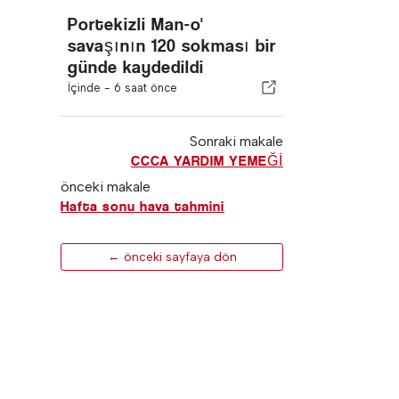
Portekizli Man-o'
savaşının 120 sokması bir
günde kaydedildi
İçinde -
6 saat önce
Sonraki makale
CCCA YARDIM YEMEĞİ
önceki makale
Hafta sonu hava tahmini
← önceki sayfaya dön