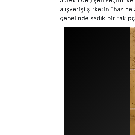
alışverişi şirketin “hazi
genelinde sadık bir takipçi