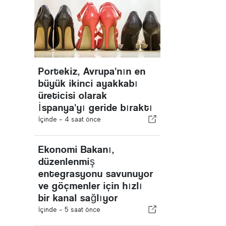
Portekiz, Avrupa'nın en
büyük ikinci ayakkabı
üreticisi olarak
İspanya'yı geride bıraktı
İçinde -
4 saat önce
Ekonomi Bakanı,
düzenlenmiş
entegrasyonu savunuyor
ve göçmenler için hızlı
bir kanal sağlıyor
İçinde -
5 saat önce