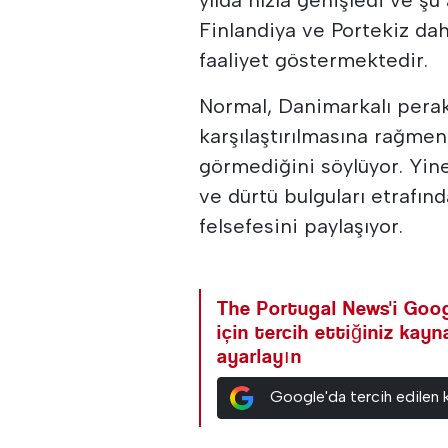
Finlandiya ve Portekiz da
faaliyet göstermektedir.
Normal, Danimarkalı perak
karşılaştırılmasına rağmen
görmediğini söylüyor. Yine
ve dürtü bulguları etrafınd
felsefesini paylaşıyor.
The Portugal News'i Goog
için tercih ettiğiniz kay
ayarlayın
Google'da tercih edilen 