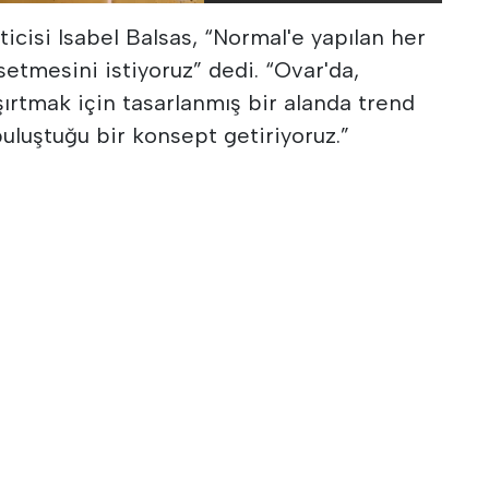
icisi Isabel Balsas, “Normal'e yapılan her
ssetmesini istiyoruz” dedi. “Ovar'da,
aşırtmak için tasarlanmış bir alanda trend
buluştuğu bir konsept getiriyoruz.”