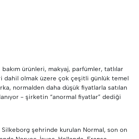
 bakım ürünleri, makyaj, parfümler, tatlılar
i dahil olmak üzere çok çeşitli günlük temel
arka, normalden daha düşük fiyatlarla satılan
lanıyor - şirketin “anormal fiyatlar” dediği
n Silkeborg şehrinde kurulan Normal, son on
 anda Norveç, İsveç, Hollanda, Fransa,