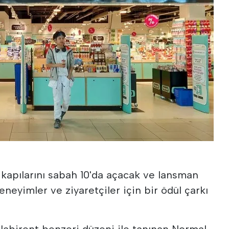
kapılarını sabah 10'da açacak ve lansman
eneyimler ve ziyaretçiler için bir ödül çarkı
labirent benzeri düzeni ile tanınan Normal,