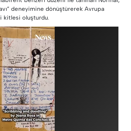
ne avı” deneyimine dönüştürerek Avrupa
 kitlesi oluşturdu.