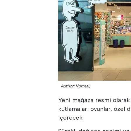
Author: Normal;
Yeni mağaza resmi olarak 
kutlamaları oyunlar, özel d
içerecek.
Sürekli değişen seçimi ve 