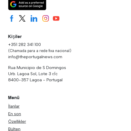
Kişiler
+351 282 341 100
(Chamada para a rede fixa nacional)
info@theportugalnews.com
Rua Municipio de S Domingos
Urb. Lagoa Sol, Lote 3 r/c
8400-357 Lagoa - Portugal
Menü
İlanlar
En son
Özellikler
Bülten