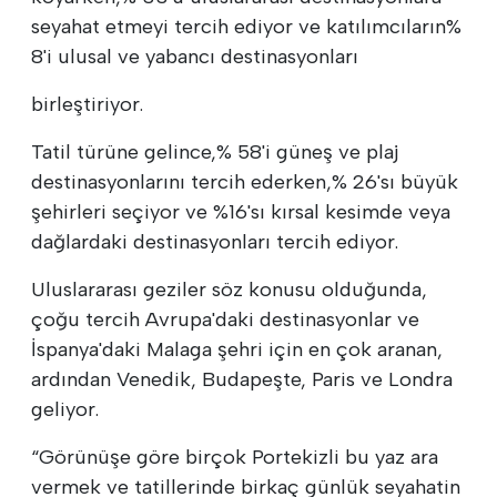
seyahat etmeyi tercih ediyor ve katılımcıların%
8'i ulusal ve yabancı destinasyonları
birleştiriyor.
Tatil türüne gelince,% 58'i güneş ve plaj
destinasyonlarını tercih ederken,% 26'sı büyük
şehirleri seçiyor ve %16'sı kırsal kesimde veya
dağlardaki destinasyonları tercih ediyor.
Uluslararası geziler söz konusu olduğunda,
çoğu tercih Avrupa'daki destinasyonlar ve
İspanya'daki Malaga şehri için en çok aranan,
ardından Venedik, Budapeşte, Paris ve Londra
geliyor.
“Görünüşe göre birçok Portekizli bu yaz ara
vermek ve tatillerinde birkaç günlük seyahatin