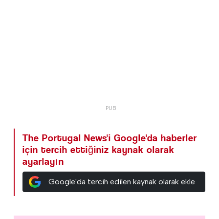
The Portugal News'i Google'da haberler
için tercih ettiğiniz kaynak olarak
ayarlayın
Google'da tercih edilen kaynak olarak ekle