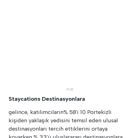
Staycations Destinasyonlara
gelince, katılımcıların% 58'i 10 Portekizli
kişiden yaklaşık yedisini temsil eden ulusal
destinasyonları tercih ettiklerini ortaya
koyarken,% 33'ü uluslararası destinasyonlara