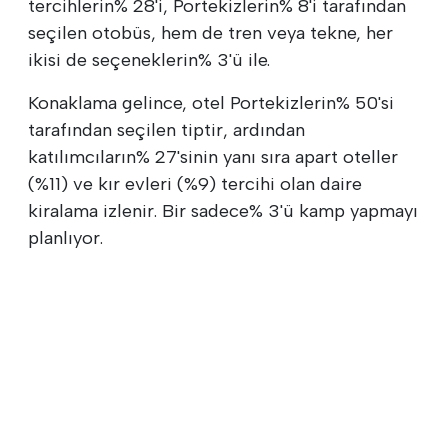
tercihlerin% 28'i, Portekizlerin% 8'i tarafından
seçilen otobüs, hem de tren veya tekne, her
ikisi de seçeneklerin% 3'ü ile.
Konaklama gelince, otel Portekizlerin% 50'si
tarafından seçilen tiptir, ardından
katılımcıların% 27'sinin yanı sıra apart oteller
(%11) ve kır evleri (%9) tercihi olan daire
kiralama izlenir. Bir sadece% 3'ü kamp yapmayı
planlıyor.