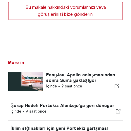
Bu makale hakkındaki yorumlarınızı veya
görüşlerinizi bize gönderin.
More in
EasyJet, Apollo anlaşmasından
sonra Sun'a yaklaşıyor
İçinde -
9 saat önce
Şarap Hedefi Portekiz Alentejo'ya geri dönüyor
İçinde -
9 saat önce
İklim sığınakları için yeni Portekiz yarışması