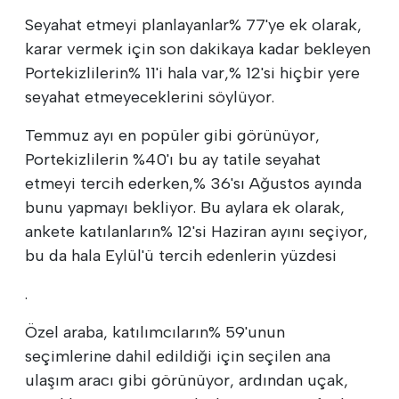
Seyahat etmeyi planlayanlar% 77'ye ek olarak,
karar vermek için son dakikaya kadar bekleyen
Portekizlilerin% 11'i hala var,% 12'si hiçbir yere
seyahat etmeyeceklerini söylüyor.
Temmuz ayı en popüler gibi görünüyor,
Portekizlilerin %40'ı bu ay tatile seyahat
etmeyi tercih ederken,% 36'sı Ağustos ayında
bunu yapmayı bekliyor. Bu aylara ek olarak,
ankete katılanların% 12'si Haziran ayını seçiyor,
bu da hala Eylül'ü tercih edenlerin yüzdesi
.
Özel araba, katılımcıların% 59'unun
seçimlerine dahil edildiği için seçilen ana
ulaşım aracı gibi görünüyor, ardından uçak,