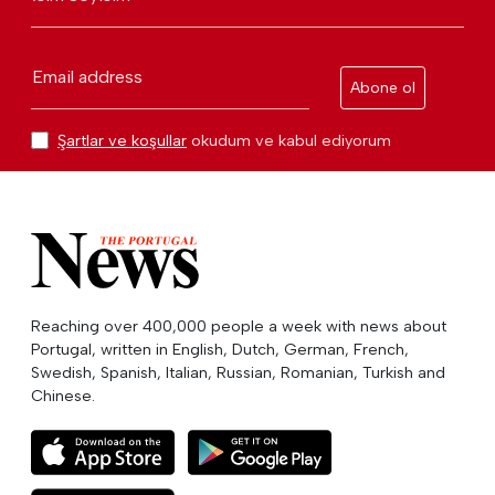
Email address
Abone ol
Şartlar ve koşullar
okudum ve kabul ediyorum
Reaching over 400,000 people a week with news about
Portugal, written in English, Dutch, German, French,
Swedish, Spanish, Italian, Russian, Romanian, Turkish and
Chinese.