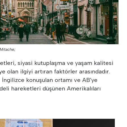
 Mitache;
tleri, siyasi kutuplaşma ve yaşam kalitesi
e olan ilgiyi artıran faktörler arasındadır.
ı, İngilizce konuşulan ortamı ve AB'ye
adeli hareketleri düşünen Amerikalıları