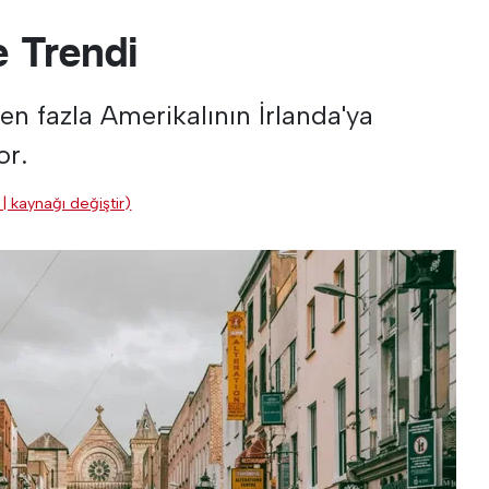
e Trendi
en fazla Amerikalının İrlanda'ya
or.
| kaynağı değiştir)