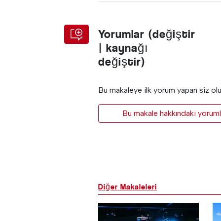
Yorumlar (değiştir
| kaynağı
değiştir)
Bu makaleye ilk yorum yapan siz ol
Bu makale hakkındaki yorumla
Diğer Makaleleri