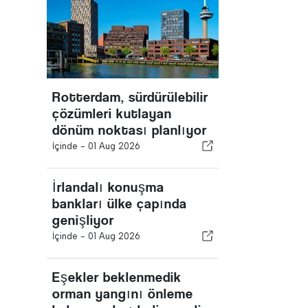
Rotterdam, sürdürülebilir
çözümleri kutlayan
dönüm noktası planlıyor
İçinde -
01 Aug 2026
İrlandalı konuşma
bankları ülke çapında
genişliyor
İçinde -
01 Aug 2026
Eşekler beklenmedik
orman yangını önleme