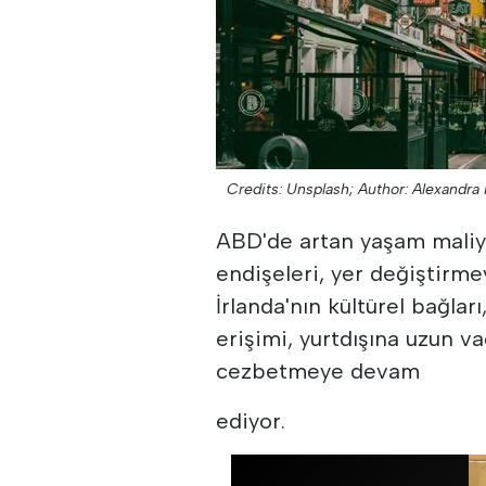
Credits: Unsplash;
Author: Alexandra
ABD'de artan yaşam maliye
endişeleri, yer değiştirmey
İrlanda'nın kültürel bağlar
erişimi, yurtdışına uzun v
cezbetmeye devam
ediyor.