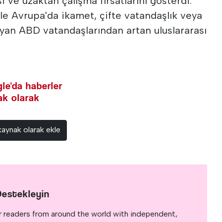
 ve uzaktan çalışma fırsatlarını gösterdi.
ikle Avrupa'da ikamet, çifte vatandaşlık veya
ayan ABD vatandaşlarından artan uluslararası
le'da haberler
nak olarak
kaynak olarak ekle
Destekleyin
r readers from around the world with independent,