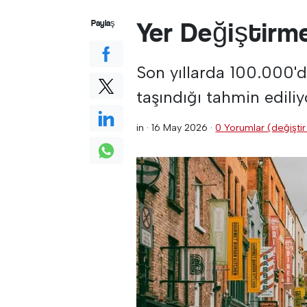
Yer Değiştirm
Paylaş
Son yıllarda 100.000'd
taşındığı tahmin ediliy
in ·
16 May 2026
·
0 Yorumlar (değiştir 