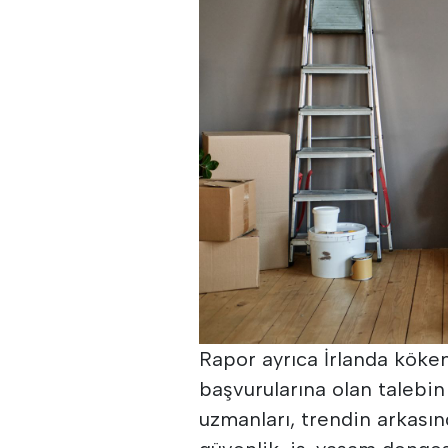
Rapor ayrıca İrlanda köken
başvurularına olan talebin
uzmanları, trendin arkasın