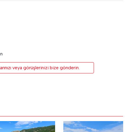
un
rınızı veya görüşlerinizi bize gönderin.