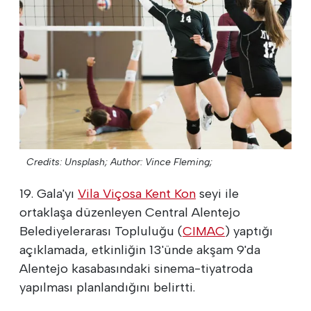
Credits: Unsplash;
Author: Vince Fleming;
19. Gala'yı
Vila Viçosa Kent Kon
seyi ile
ortaklaşa düzenleyen Central Alentejo
Belediyelerarası Topluluğu (
CIMAC
) yaptığı
açıklamada, etkinliğin 13'ünde akşam 9'da
Alentejo kasabasındaki sinema-tiyatroda
yapılması planlandığını belirtti.