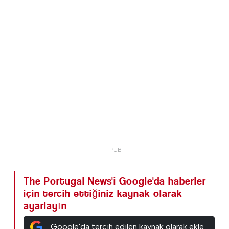
The Portugal News'i Google'da haberler
için tercih ettiğiniz kaynak olarak
ayarlayın
Google'da tercih edilen kaynak olarak ekle