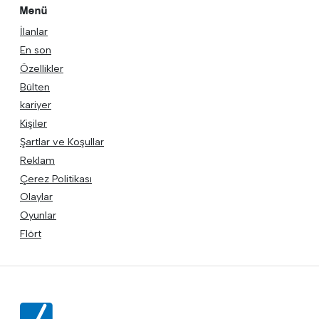
Menü
İlanlar
En son
Özellikler
Bülten
kariyer
Kişiler
Şartlar ve Koşullar
Reklam
Çerez Politikası
Olaylar
Oyunlar
Flört