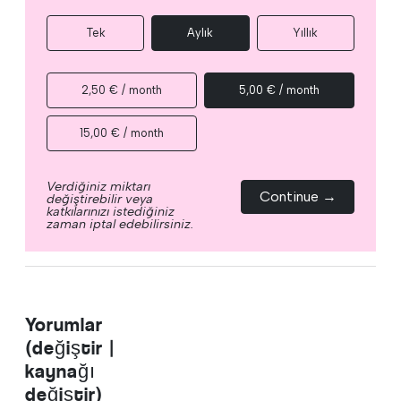
Tek
Aylık
Yıllık
2,50 € / month
5,00 € / month
15,00 € / month
Verdiğiniz miktarı
Continue →
değiştirebilir veya
katkılarınızı istediğiniz
zaman iptal edebilirsiniz.
Yorumlar
(değiştir |
kaynağı
değiştir)