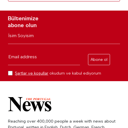
Bültenimize
abone olun
İsim Soyisim
Email address
Abone ol
Şartlar ve koşullar
okudum ve kabul ediyorum
Reaching over 400,000 people a week with news about
Portugal, written in English, Dutch, German, French,