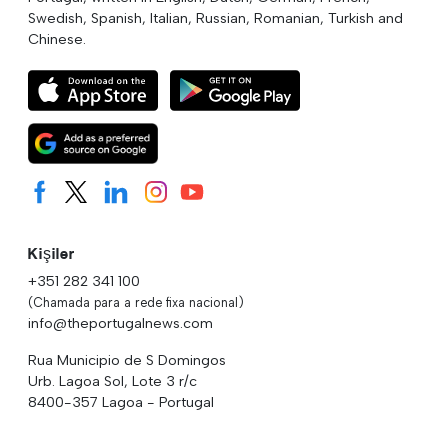
Swedish, Spanish, Italian, Russian, Romanian, Turkish and
Chinese.
Kişiler
+351 282 341 100
(Chamada para a rede fixa nacional)
info@theportugalnews.com
Rua Municipio de S Domingos
Urb. Lagoa Sol, Lote 3 r/c
8400-357 Lagoa - Portugal