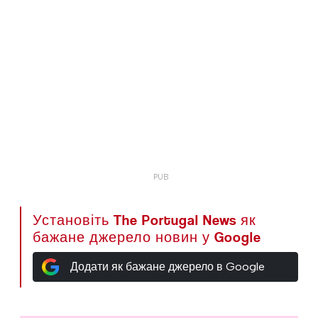
Установіть The Portugal News як
бажане джерело новин у Google
Додати як бажане джерело в Google