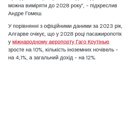
можна виміряти до 2028 року", - підкреслив
Андре Гомеш.
У порівнянні з офіційними даними за 2023 рік,
Алгарве очікує, що у 2028 році пасажиропотік
у
міжнародному аеропорту Гаго Коутінью
зросте на 10%, кількість іноземних ночівель -
на 4,1%, а загальний дохід - на 12%.