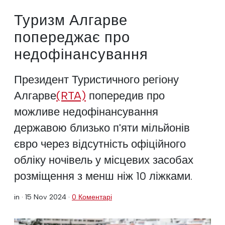
Туризм Алгарве
попереджає про
недофінансування
Президент Туристичного регіону
Алгарве
(RTA)
попередив про
можливе недофінансування
державою близько п'яти мільйонів
євро через відсутність офіційного
обліку ночівель у місцевих засобах
розміщення з менш ніж 10 ліжками.
in ·
15 Nov 2024
·
0 Коментарі