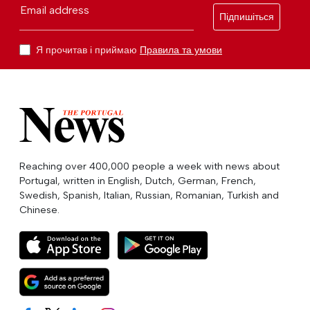
Email address
Підпишіться
Я прочитав і приймаю
Правила та умови
Reaching over 400,000 people a week with news about
Portugal, written in English, Dutch, German, French,
Swedish, Spanish, Italian, Russian, Romanian, Turkish and
Chinese.