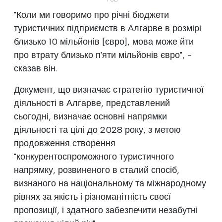
"Коли ми говоримо про річні бюджети
туристичних підприємств в Алгарве в розмірі
близько 10 мільйонів [євро], мова може йти
про втрату близько п'яти мільйонів євро", -
сказав він.
Документ, що визначає стратегію туристичної
діяльності в Алгарве, представлений
сьогодні, визначає основні напрямки
діяльності та цілі до 2028 року, з метою
продовження створення
"конкурентоспроможного туристичного
напрямку, розвиненого в сталий спосіб,
визнаного на національному та міжнародному
рівнях за якість і різноманітність своєї
пропозиції, і здатного забезпечити незабутні