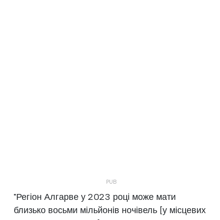
"Регіон Алгарве у 2023 році може мати
близько восьми мільйонів ночівель [у місцевих