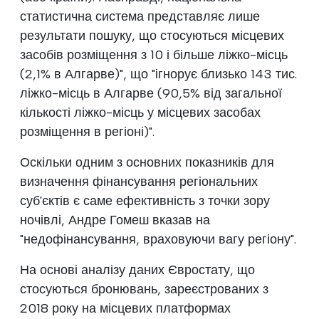
статистична система представляє лише
результати пошуку, що стосуються місцевих
засобів розміщення з 10 і більше ліжко-місць
(2,1% в Алгарве)", що "ігнорує близько 143 тис.
ліжко-місць в Алгарве (90,5% від загальної
кількості ліжко-місць у місцевих засобах
розміщення в регіоні)".
Оскільки одним з основних показників для
визначення фінансування регіональних
суб'єктів є саме ефективність з точки зору
ночівлі, Андре Гомеш вказав на
"недофінансування, враховуючи вагу регіону".
На основі аналізу даних Євростату, що
стосуються бронювань, зареєстрованих з
2018 року на місцевих платформах