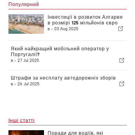
Популярний
Інвестиції в розвиток Алгарве
в розмірі 125 мільйонів євро
в -
03 Aug 2025
Який найкращий мобільний оператор у
Португалії?
в -
27 Jul 2025
Штрафи за несплату автодорожніх зборів
в -
26 Jul 2025
Інші статті
Поради для водіїв, які