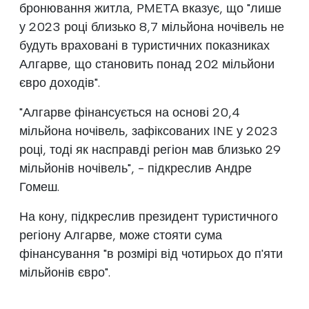
бронювання житла, PMETA вказує, що "лише
у 2023 році близько 8,7 мільйона ночівель не
будуть враховані в туристичних показниках
Алгарве, що становить понад 202 мільйони
євро доходів".
"Алгарве фінансується на основі 20,4
мільйона ночівель, зафіксованих INE у 2023
році, тоді як насправді регіон мав близько 29
мільйонів ночівель", - підкреслив Андре
Гомеш.
На кону, підкреслив президент туристичного
регіону Алгарве, може стояти сума
фінансування "в розмірі від чотирьох до п'яти
мільйонів євро".