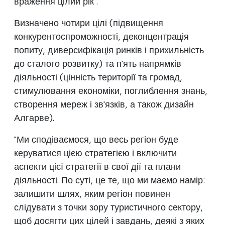
враження цілий рік".
Визначено чотири цілі (підвищення
конкурентоспроможності, деконцентрація
попиту, диверсифікація ринків і прихильність
до сталого розвитку) та п'ять напрямків
діяльності (цінність території та громад,
стимулювання економіки, поглиблення знань,
створення мереж і зв'язків, а також дизайн
Алгарве).
"Ми сподіваємося, що весь регіон буде
керуватися цією стратегією і включити
аспекти цієї стратегії в свої дії та плани
діяльності. По суті, це те, що ми маємо намір:
залишити шлях, яким регіон повинен
слідувати з точки зору туристичного сектору,
щоб досягти цих цілей і завдань, деякі з яких