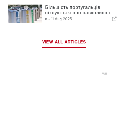
Більшість португальців
піклуються про навколишнє
середовище
в -
11 Aug 2025
VIEW ALL ARTICLES