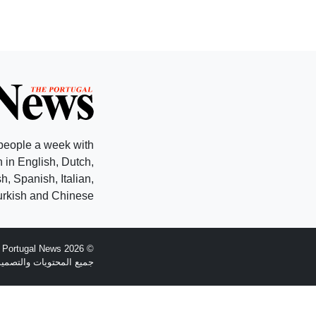
people a week with
 in English, Dutch,
, Spanish, Italian,
rkish and Chinese.
© 2026 The Portugal News - تأسست عام 1977
جميع المحتويات والتصميم هي حقوق الطبع وال