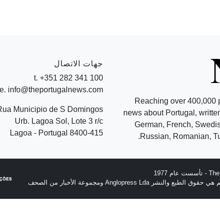
جهات الاتصال
t. +351 282 341 100
e. info@theportugalnews.com
Reaching over 400,000 
Rua Municipio de S Domingos
news about Portugal, written
Urb. Lagoa Sol, Lote 3 r/c
German, French, Swedish
8400-415 Lagoa - Portugal
Russian, Romanian, Tu
نشر Anglopress Lda ومجموعة الأخبار من الصحف