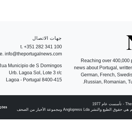
جهات الاتصال
t. +351 282 341 100
e. info@theportugalnews.com
Reaching over 400,000 
Rua Municipio de S Domingos
news about Portugal, written
Urb. Lagoa Sol, Lote 3 r/c
German, French, Swedish
8400-415 Lagoa - Portugal
Russian, Romanian, Tu
نشر Anglopress Lda ومجموعة الأخبار من الصحف