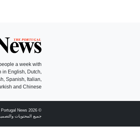
people a week with
 in English, Dutch,
, Spanish, Italian,
rkish and Chinese.
© 2026 The Portugal News - تأسست عام 1977
جميع المحتويات والتصميم هي حقوق الطبع وال