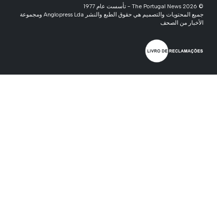
© 2026 The Portugal News - تأسست عام 1977
جميع المحتويات والتصميم هي حقوق الطبع والنشر Anglopress Lda ومجموعة
الأخبار من الصحف