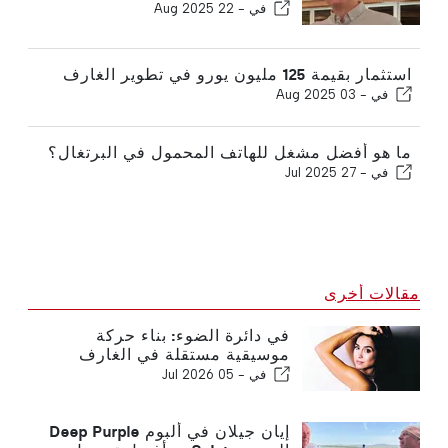
في -
22 Aug 2025
استثمار بقيمة 125 مليون يورو في تطوير الغارف
في -
03 Aug 2025
ما هو أفضل مشغل للهاتف المحمول في البرتغال؟
في -
27 Jul 2025
مقالات أخرى
في دائرة الضوء: بناء حركة
موسيقية مستقلة في الغارف
في -
05 Jul 2026
إيان جيلان في ألبوم Deep Purple