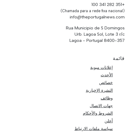
+351 282 341 100
(Chamada para a rede fixa nacional)
info@theportugalnews.com
Rua Municipio de S Domingos
Urb. Lagoa Sol, Lote 3 r/c
8400-357 Lagoa - Portugal
قائمة
إعلانات مبوبة
الأحدث
خصائص
النشرة الإخبارية
وظائف
جهات الاتصال
الشروط والأحكام
أعلن
سياسة ملفات الارتباط