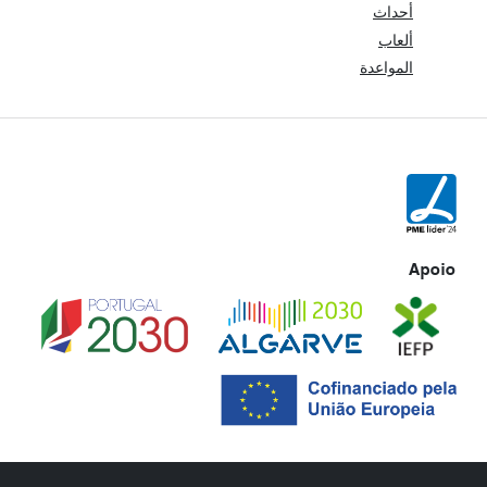
أحداث
ألعاب
المواعدة
Apoio