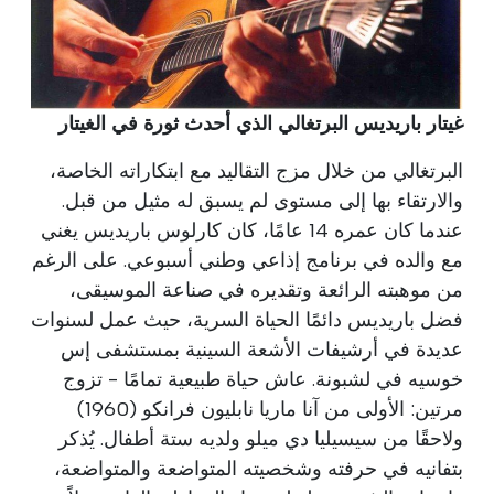
غيتار باريديس البرتغالي الذي أحدث ثورة في الغيتار
البرتغالي من خلال مزج التقاليد مع ابتكاراته الخاصة،
والارتقاء بها إلى مستوى لم يسبق له مثيل من قبل.
عندما كان عمره 14 عامًا، كان كارلوس باريديس يغني
مع والده في برنامج إذاعي وطني أسبوعي. على الرغم
من موهبته الرائعة وتقديره في صناعة الموسيقى،
فضل باريديس دائمًا الحياة السرية، حيث عمل لسنوات
عديدة في أرشيفات الأشعة السينية بمستشفى إس
خوسيه في لشبونة. عاش حياة طبيعية تمامًا - تزوج
مرتين: الأولى من آنا ماريا نابليون فرانكو (1960)
ولاحقًا من سيسيليا دي ميلو ولديه ستة أطفال. يُذكر
بتفانيه في حرفته وشخصيته المتواضعة والمتواضعة،