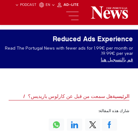
PODCAST
EN
AD-LITE
Reduced Ads Experience
Read The Portugal News with fewer ads for 1.99€ per month or
19.99€ per year.
قم بالتسجيل هنا
الرئيسية
هل سمعت من قبل عن كارلوس باريديس؟
شارك هذه المقالة: