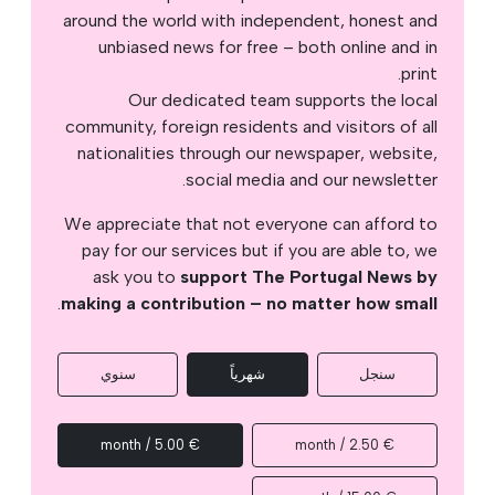
around the world with independent, honest and
unbiased news for free – both online and in
print.
Our dedicated team supports the local
community, foreign residents and visitors of all
nationalities through our newspaper, website,
social media and our newsletter.
We appreciate that not everyone can afford to
pay for our services but if you are able to, we
ask you to
support The Portugal News by
.
making a contribution – no matter how small
سنجل
شهرياً
سنوي
€ 5.00 / month
€ 2.50 / month