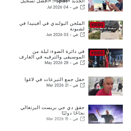
الجديد «Splat»: «أفضل تسجيل
حققناه منذ السبعينيات»
في -
04 Jul 2026
الملحن البولندي في أفينيدا في
لشبونة
في -
03 Jun 2026
في دائرة الضوء: ليلة من
الموسيقى والترفيه في الغارف
في -
28 May 2026
حفل جمع التبرعات في لاغوا
في -
21 Mar 2026
حقق دي جي بريست البرتغالي
نجاحًا دوليًا
في -
15 Mar 2026