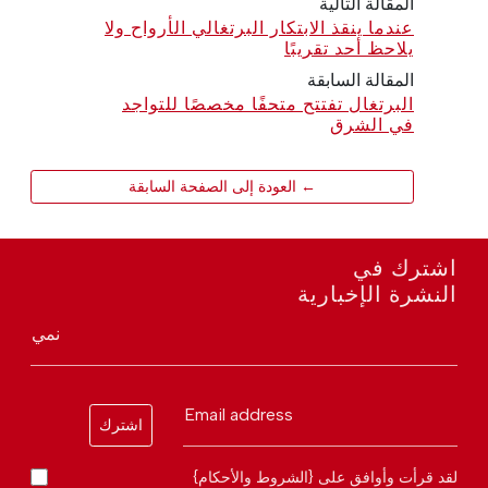
المقالة التالية
عندما ينقذ الابتكار البرتغالي الأرواح ولا
يلاحظ أحد تقريبًا
المقالة السابقة
البرتغال تفتتح متحفًا مخصصًا للتواجد
في الشرق
← العودة إلى الصفحة السابقة
اشترك في
النشرة الإخبارية
نمي
Email address
اشترك
لقد قرأت وأوافق على {الشروط والأحكام}