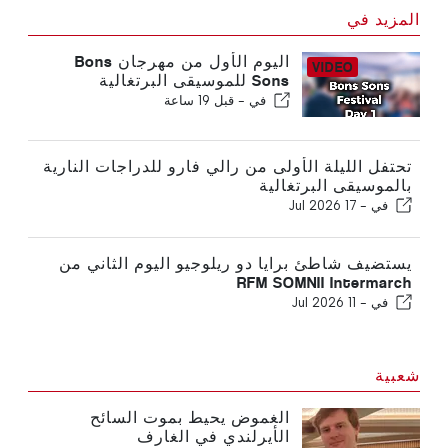
المزيد في
اليوم الأول من مهرجان Bons
Sons للموسيقى البرتغالية
في -
قبل 19 ساعة
تحتفل الليلة الأولى من رالي فارو للدراجات النارية
بالموسيقى البرتغالية
في -
17 Jul 2026
يستضيف شاطئ برايا دو ريلوجيو اليوم الثاني من
RFM SOMNII Intermarch
في -
11 Jul 2026
شعبية
الغموض يحيط بموت السائح
الأيرلندي في الغارف