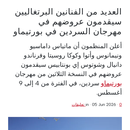
العديد من الفنانين البرتغاليين
سيقدمون عروضهم في
مهرجان السردين في بورتيماو
أعلن المنظمون أن ماتياس داماسيو
ونيمانوس وأتوا وكوكا روسيتا وفرناندو
دانيال وشوتوس إي بونتابيس سيقدمون
عروضهم في النسخة الثلاثين من مهرجان
بورتيماو
سردين، في الفترة من 4 إلى 9
أغسطس.
0 تعليقات
·
05 Jun 2026
in ·