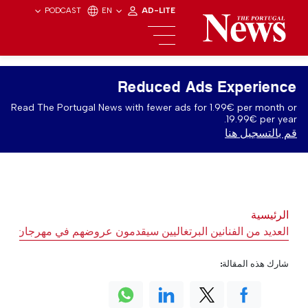
PODCAST
EN
AD-LITE
Reduced Ads Experience
Read The Portugal News with fewer ads for 1.99€ per month or
19.99€ per year.
قم بالتسجيل هنا
الرئيسية
العديد من الفنانين البرتغاليين سيقدمون عروضهم في مهرجان الس
شارك هذه المقالة: