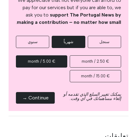
We appreciate that not everyone can afford to
pay for our services but if you are able to, we
ask you to
support The Portugal News by
.
making a contribution – no matter how small
سنجل
شهرياً
سنوي
€ 5.00 / month
€ 2.50 / month
€ 15.00 / month
يمكنك تغيير المبلغ الذي تقدمه أو
Continue →
إلغاء مساهماتك في أي وقت.
تعليقات