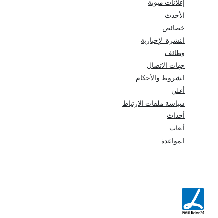
إعلانات مبوبة
الأحدث
خصائص
النشرة الإخبارية
وظائف
جهات الاتصال
الشروط والأحكام
أعلن
سياسة ملفات الارتباط
أحداث
ألعاب
المواعدة