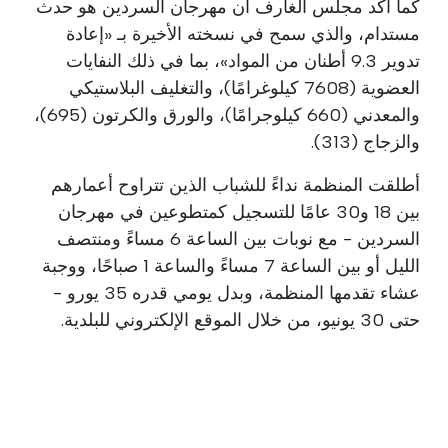
كما أكد مجلس الغارف أن مهرجان السردين هو حدث
مستدام، والذي سمح في نسخته الأخيرة بـ «إعادة
تدوير 9.3 أطنان من المواد»، بما في ذلك النفايات
العضوية (7608 كيلوغرامًا)، والتغليف البلاستيكي
والمعدني (660 كيلوجرامًا)، والورق والكرتون (695)،
والزجاج (313).
أطلقت المنظمة نداءً للشباب الذين تتراوح أعمارهم
بين 18 و30 عامًا للتسجيل كمتطوعين في مهرجان
السردين - مع نوبات بين الساعة 6 مساءً ومنتصف
الليل أو بين الساعة 7 مساءً والساعة 1 صباحًا، ووجبة
عشاء تقدمها المنظمة، وبدل يومي قدره 35 يورو -
حتى 30 يونيو، من خلال الموقع الإلكتروني للبلدية.