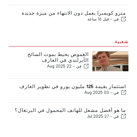
مترو كويمبرا يعمل دون الانتهاء من ميزة جديدة
في -
قبل 16 ساعة
شعبية
الغموض يحيط بموت السائح
الأيرلندي في الغارف
في -
22 Aug 2025
استثمار بقيمة 125 مليون يورو في تطوير الغارف
في -
03 Aug 2025
ما هو أفضل مشغل للهاتف المحمول في البرتغال؟
في -
27 Jul 2025