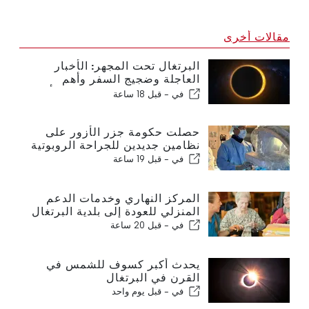
مقالات أخرى
البرتغال تحت المجهر: الأخبار
العاجلة وضجيج السفر وأهم
القصص التي تتصدر عناوين الأخبار
في -
قبل 18 ساعة
حصلت حكومة جزر الأزور على
نظامين جديدين للجراحة الروبوتية
في -
قبل 19 ساعة
المركز النهاري وخدمات الدعم
المنزلي للعودة إلى بلدية البرتغال
في -
قبل 20 ساعة
يحدث أكبر كسوف للشمس في
القرن في البرتغال
في -
قبل يوم واحد