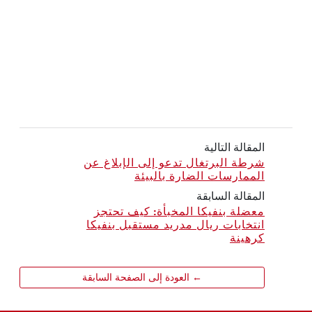
المقالة التالية
شرطة البرتغال تدعو إلى الإبلاغ عن
الممارسات الضارة بالبيئة
المقالة السابقة
معضلة بنفيكا المخبأة: كيف تحتجز
انتخابات ريال مدريد مستقبل بنفيكا
كرهينة
← العودة إلى الصفحة السابقة