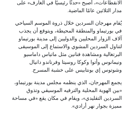
الانقطاعات»، أصبح «حدثًا رئيسيًا في الغارف» على
مدار الثلاثين عامًا الماضية.
يُقام مهرجان السردين خلال ذروة الموسم السياحي
في بورتيماو والمنطقة المحيطة، ويتوقع أن يجذب
آلاف الزوار المحليين والدوليين إلى مدينة بورتيماو
لتناول السردين المشوي والاستماع إلى الموسيقى
البرتغالية ومشاهدة فنانين مثل ماتياس داماسيو
ونيمانوس وأتوا وكوكا روسيتا وفرناندو دانيال
وشوتوس إي بونتابيس على خشبة المسرح.
يجمع المهرجان، الذي ينظمه مجلس مدينة بورتيماو،
«بين الهوية المحلية والترفيه الموسيقي وتذوق
السردين التقليدي»، ويقام في مكان يقع «في مساحة
مميزة بجوار نهر أرادي».