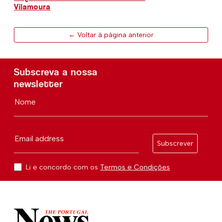
Vilamoura
← Voltar à página anterior
Subscreva a nossa
newsletter
Nome
Email address
Subscrever
Li e concordo com os
Termos e Condições