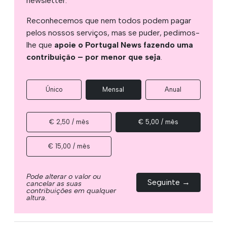
newsletter.
Reconhecemos que nem todos podem pagar
pelos nossos serviços, mas se puder, pedimos-
lhe que
apoie o Portugal News fazendo uma
contribuição – por menor que seja
.
Único
Mensal
Anual
€ 2,50 / mês
€ 5,00 / mês
€ 15,00 / mês
Pode alterar o valor ou
Seguinte →
cancelar as suas
contribuições em qualquer
altura.