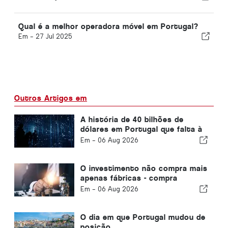
Qual é a melhor operadora móvel em Portugal?
Em -
27 Jul 2025
Outros Artigos em
A história de 40 bilhões de
dólares em Portugal que falta à
maioria dos investidores
Em -
06 Aug 2026
O investimento não compra mais
apenas fábricas - compra
conhecimento
Em -
06 Aug 2026
O dia em que Portugal mudou de
posição