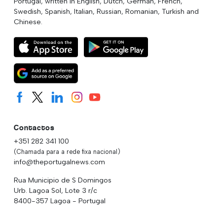
Portugal, written in English, Dutch, German, French,
Swedish, Spanish, Italian, Russian, Romanian, Turkish and
Chinese.
Contactos
+351 282 341 100
(Chamada para a rede fixa nacional)
info@theportugalnews.com
Rua Municipio de S Domingos
Urb. Lagoa Sol, Lote 3 r/c
8400-357 Lagoa - Portugal