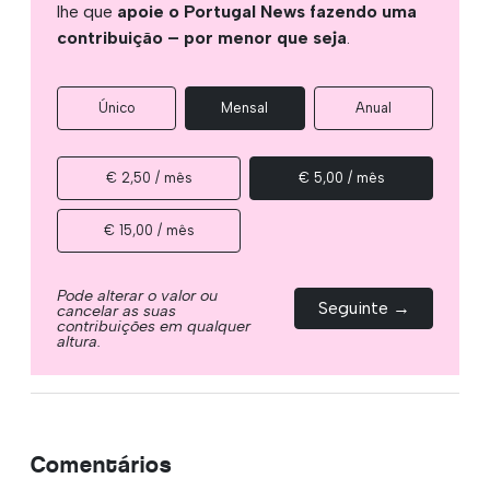
lhe que
apoie o Portugal News fazendo uma
contribuição – por menor que seja
.
Único
Mensal
Anual
€ 2,50 / mês
€ 5,00 / mês
€ 15,00 / mês
Pode alterar o valor ou
Seguinte →
cancelar as suas
contribuições em qualquer
altura.
Comentários