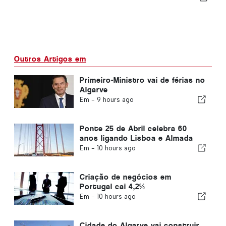
Outros Artigos em
Primeiro-Ministro vai de férias no
Algarve
Em -
9 hours ago
Ponte 25 de Abril celebra 60
anos ligando Lisboa e Almada
Em -
10 hours ago
Criação de negócios em
Portugal cai 4,2%
Em -
10 hours ago
Cidade do Algarve vai construir