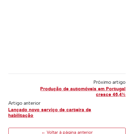
Próximo artigo
Produção de automóveis em Portugal
cresce 46,4%
Artigo anterior
Lançado novo serviço de carteira de
habilitação
← Voltar à página anterior