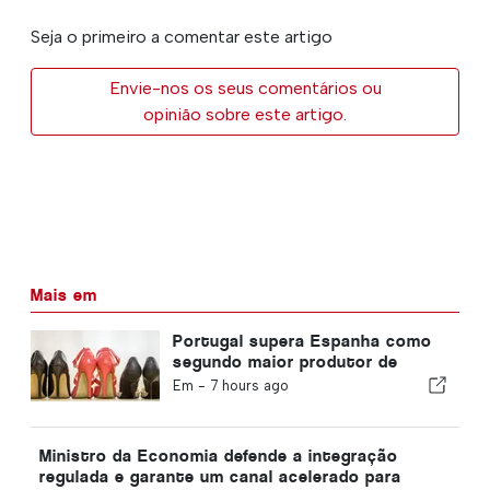
Seja o primeiro a comentar este artigo
Envie-nos os seus comentários ou
opinião sobre este artigo.
Mais em
Portugal supera Espanha como
segundo maior produtor de
calçado da Europa
Em -
7 hours ago
Ministro da Economia defende a integração
regulada e garante um canal acelerado para