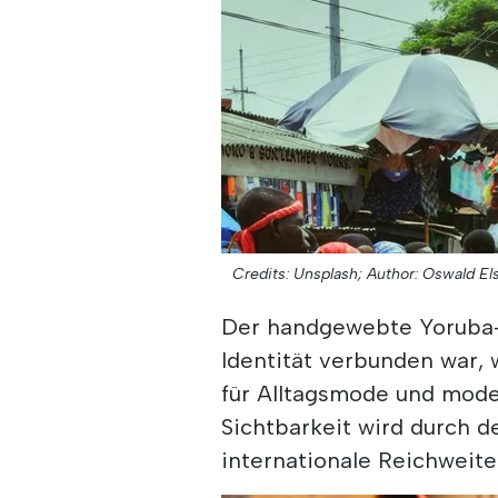
Credits: Unsplash;
Author: Oswald El
Der handgewebte Yoruba-St
Identität verbunden war, 
für Alltagsmode und mode
Sichtbarkeit wird durch d
internationale Reichweite