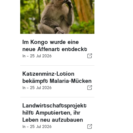
Im Kongo wurde eine
neue Affenart entdeckt
In -
25 Jul 2026
Katzenminz-Lotion
bekämpft Malaria-Mücken
In -
25 Jul 2026
Landwirtschaftsprojekt
hilft Amputierten, ihr
Leben neu aufzubauen
In -
25 Jul 2026