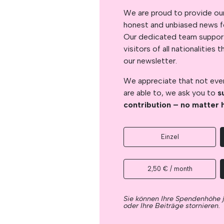
We are proud to provide ou
honest and unbiased news for
Our dedicated team support
visitors of all nationalitie
our newsletter.
We appreciate that not ever
are able to, we ask you to
s
contribution – no matter 
Einzel
2,50 € / month
Sie können Ihre Spendenhöhe 
oder Ihre Beiträge stornieren.