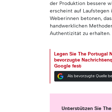
der Produktion bessere w
erscheint auf Laufstegen 
Weberinnen betonen, dass 
handwerklichen Methoden
Authentizität zu erhalten.
Legen Sie The Portugal N
bevorzugte Nachrichtenq
Google fest
Als bevorzugte Quelle b
Unterstützen Sie The