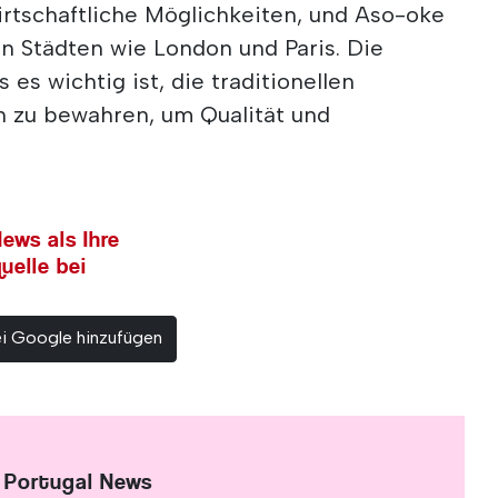
irtschaftliche Möglichkeiten, und Aso-oke
in Städten wie London und Paris. Die
es wichtig ist, die traditionellen
 zu bewahren, um Qualität und
ews als Ihre
uelle bei
ei Google hinzufügen
 Portugal News