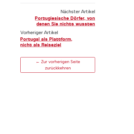
Nächster Artikel
Portugiesische Dörfer, von
denen Sie nichts wussten
Vorheriger Artikel
Portugal als Plattform,
nicht als Reiseziel
← Zur vorherigen Seite
zurückkehren