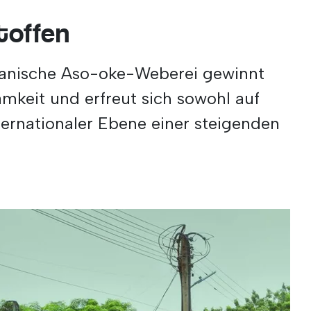
toffen
erianische Aso-oke-Weberei gewinnt
mkeit und erfreut sich sowohl auf
nternationaler Ebene einer steigenden