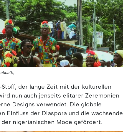
saboath;
off, der lange Zeit mit der kulturellen
wird nun auch jenseits elitärer Zeremonien
rne Designs verwendet. Die globale
en Einfluss der Diaspora und die wachsende
 der nigerianischen Mode gefördert.