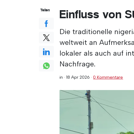
Einfluss von S
Teilen
Die traditionelle nig
weltweit an Aufmerksa
lokaler als auch auf i
Nachfrage.
in ·
18 Apr 2026
·
0 Kommentare