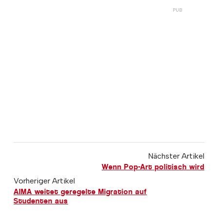
Nächster Artikel
Wenn Pop-Art politisch wird
Vorheriger Artikel
AIMA weitet geregelte Migration auf
Studenten aus