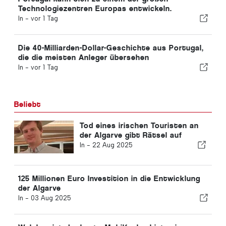
Technologiezentren Europas entwickeln.
In -
vor 1 Tag
Die 40-Milliarden-Dollar-Geschichte aus Portugal,
die die meisten Anleger übersehen
In -
vor 1 Tag
Beliebt
Tod eines irischen Touristen an
der Algarve gibt Rätsel auf
In -
22 Aug 2025
125 Millionen Euro Investition in die Entwicklung
der Algarve
In -
03 Aug 2025