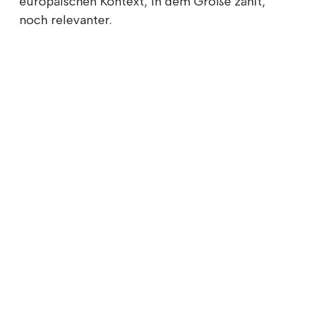
europäischen Kontext, in dem Größe zählt,
noch relevanter.