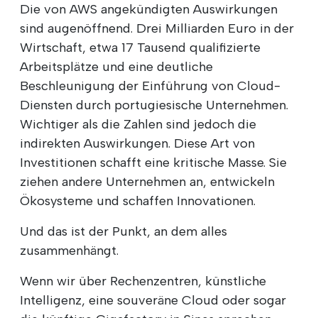
Die von AWS angekündigten Auswirkungen
sind augenöffnend. Drei Milliarden Euro in der
Wirtschaft, etwa 17 Tausend qualifizierte
Arbeitsplätze und eine deutliche
Beschleunigung der Einführung von Cloud-
Diensten durch portugiesische Unternehmen.
Wichtiger als die Zahlen sind jedoch die
indirekten Auswirkungen. Diese Art von
Investitionen schafft eine kritische Masse. Sie
ziehen andere Unternehmen an, entwickeln
Ökosysteme und schaffen Innovationen.
Und das ist der Punkt, an dem alles
zusammenhängt.
Wenn wir über Rechenzentren, künstliche
Intelligenz, eine souveräne Cloud oder sogar