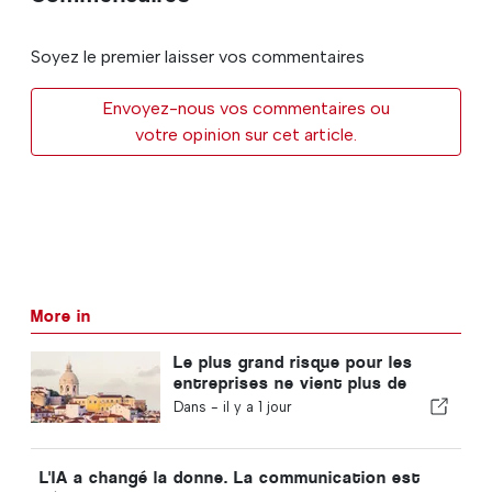
Soyez le premier laisser vos commentaires
Envoyez-nous vos commentaires ou
votre opinion sur cet article.
More in
Le plus grand risque pour les
entreprises ne vient plus de
l'économie !
Dans -
il y a 1 jour
L'IA a changé la donne. La communication est