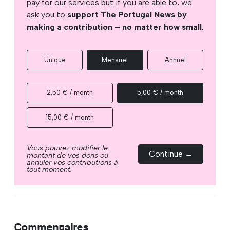
pay for our services but if you are able to, we
ask you to
support The Portugal News by
making a contribution – no matter how small
.
Unique
Mensuel
Annuel
2,50 € / month
5,00 € / month
15,00 € / month
Vous pouvez modifier le
Continue →
montant de vos dons ou
annuler vos contributions à
tout moment.
Commentaires