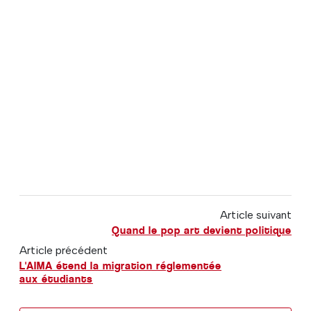
Article suivant
Quand le pop art devient politique
Article précédent
L'AIMA étend la migration réglementée
aux étudiants