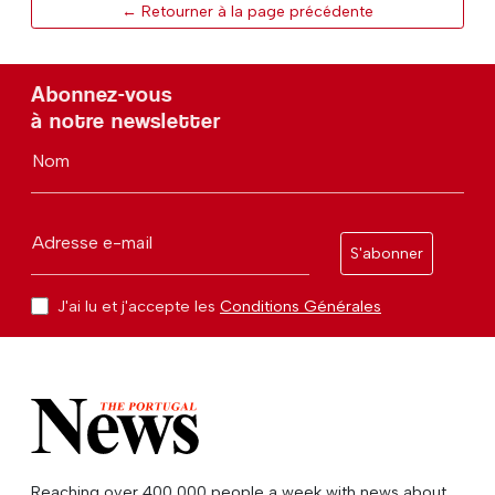
← Retourner à la page précédente
Abonnez-vous
à notre newsletter
Nom
Adresse e-mail
S'abonner
J'ai lu et j'accepte les
Conditions Générales
Reaching over 400,000 people a week with news about