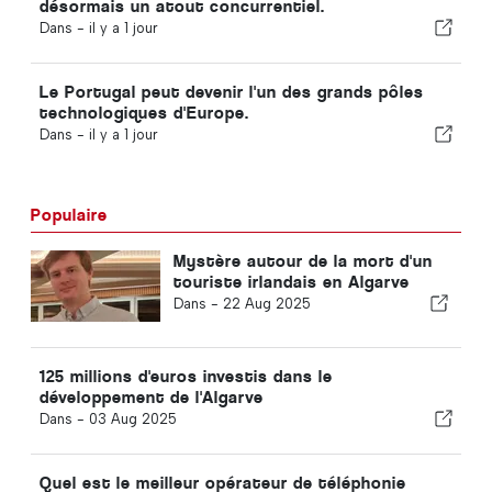
désormais un atout concurrentiel.
Dans -
il y a 1 jour
Le Portugal peut devenir l'un des grands pôles
technologiques d'Europe.
Dans -
il y a 1 jour
Populaire
Mystère autour de la mort d'un
touriste irlandais en Algarve
Dans -
22 Aug 2025
125 millions d'euros investis dans le
développement de l'Algarve
Dans -
03 Aug 2025
Quel est le meilleur opérateur de téléphonie