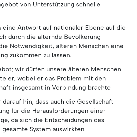
gebot von Unterstützung schnelle
 eine Antwort auf nationaler Ebene auf die
ich durch die alternde Bevölkerung
 die Notwendigkeit, älteren Menschen eine
ng zukommen zu lassen.
Gebot; wir dürfen unsere älteren Menschen
agte er, wobei er das Problem mit den
haft insgesamt in Verbindung brachte.
darauf hin, dass auch die Gesellschaft
ung für die Herausforderungen einer
age, da sich die Entscheidungen des
as gesamte System auswirkten.