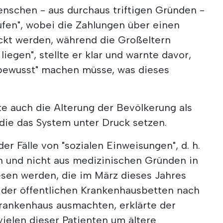
enschen - aus durchaus triftigen Gründen -
ufen", wobei die Zahlungen über einen
ckt werden, während die Großeltern
liegen", stellte er klar und warnte davor,
 bewusst" machen müsse, was dieses
 auch die Alterung der Bevölkerung als
die das System unter Druck setzen.
er Fälle von "sozialen Einweisungen", d. h.
en und nicht aus medizinischen Gründen in
sen werden, die im März dieses Jahres
% der öffentlichen Krankenhausbetten nach
rankenhaus ausmachten, erklärte der
vielen dieser Patienten um ältere