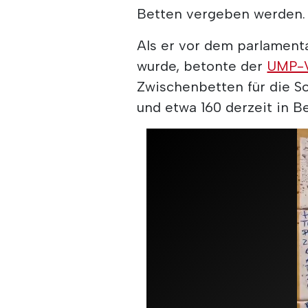
Betten vergeben werden.
Als er vor dem parlament
wurde, betonte der
UMP-V
Zwischenbetten für die So
und etwa 160 derzeit in Be