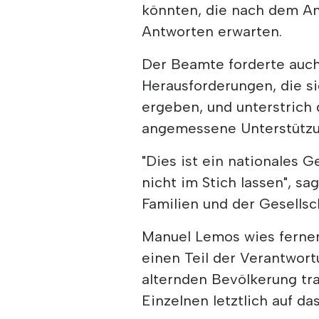
könnten, die nach dem An
Antworten erwarten.
Der Beamte forderte auch
Herausforderungen, die s
ergeben, und unterstrich
angemessene Unterstützu
"Dies ist ein nationales 
nicht im Stich lassen", s
Familien und der Gesellsc
Manuel Lemos wies ferner 
einen Teil der Verantwort
alternden Bevölkerung tr
Einzelnen letztlich auf d