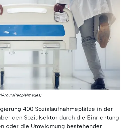
uriArcursPeopleimages;
egierung 400 Sozialaufnahmeplätze in der
ber den Sozialsektor durch die Einrichtung
en oder die Umwidmung bestehender