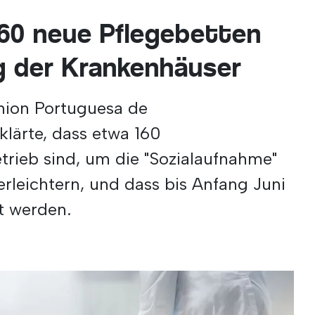
160 neue Pflegebetten
g der Krankenhäuser
nion Portuguesa de
rklärte, dass etwa 160
trieb sind, um die "Sozialaufnahme"
rleichtern, und dass bis Anfang Juni
t werden.