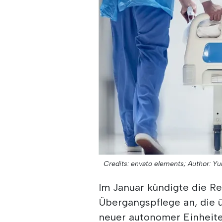
Credits: envato elements;
Author: Y
Im Januar kündigte die R
Übergangspflege an, die ü
neuer autonomer Einheit