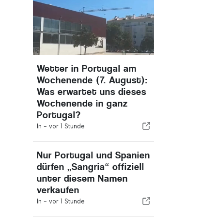
Wetter in Portugal am
Wochenende (7. August):
Was erwartet uns dieses
Wochenende in ganz
Portugal?
In -
vor 1 Stunde
Nur Portugal und Spanien
dürfen „Sangria“ offiziell
unter diesem Namen
verkaufen
In -
vor 1 Stunde