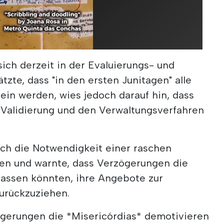
ich derzeit in der Evaluierungs- und
zte, dass "in den ersten Junitagen" alle
ein werden, wies jedoch darauf hin, dass
 Validierung und den Verwaltungsverfahren
ch die Notwendigkeit einer raschen
en und warnte, dass Verzögerungen die
lassen könnten, ihre Angebote zur
zurückzuziehen.
zögerungen die *Misericórdias* demotivieren