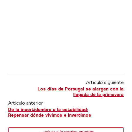
Artículo siguiente
Los días de Portugal se alargan con la
llegada de la primavera
Artículo anterior
De la incertidumbre a la estabilidad:
Repensar dónde vivimos e invertimos
← volver a la pagina anterior