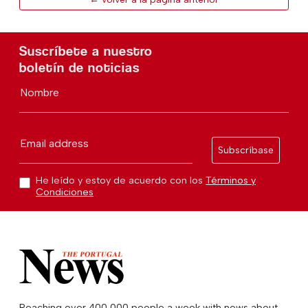
Suscríbete a nuestro
boletín de noticias
Nombre
Email address
Subscríbase
He leído y estoy de acuerdo con los
Términos y
Condiciones
Reaching over 400,000 people a week with news about