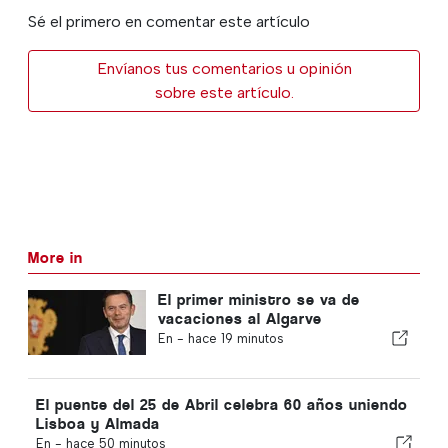
Sé el primero en comentar este artículo
Envíanos tus comentarios u opinión
sobre este artículo.
More in
El primer ministro se va de
vacaciones al Algarve
En -
hace 19 minutos
El puente del 25 de Abril celebra 60 años uniendo
Lisboa y Almada
En -
hace 50 minutos