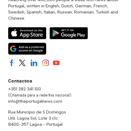
Portugal, written in English, Dutch, German, French,
Swedish, Spanish, Italian, Russian, Romanian, Turkish and
Chinese.
Contactos
+351 282 341 100
(Chamada para a rede fixa nacional)
info@theportugalnews.com
Rua Municipio de S Domingos
Urb. Lagoa Sol, Lote 3 r/c
8400-357 Lagoa - Portugal