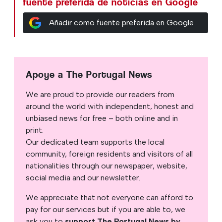
fuente preferida de noticias en Google
Añadir como fuente preferida en Google
Apoye a The Portugal News
We are proud to provide our readers from
around the world with independent, honest and
unbiased news for free – both online and in
print.
Our dedicated team supports the local
community, foreign residents and visitors of all
nationalities through our newspaper, website,
social media and our newsletter.
We appreciate that not everyone can afford to
pay for our services but if you are able to, we
ask you to
support The Portugal News by