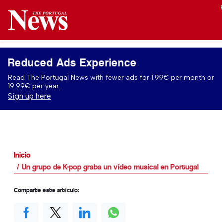
Reduced Ads Experience
Read The Portugal News with fewer ads for 1.99€ per month or
19.99€ per year.
Sign up here
Inicio
Un grupo de K-pop graba un vídeo musical en Portugal
Comparte este artículo: