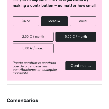
making a contribution – no matter how small
.
Único
Mensual
Anual
2,50 € / month
5,00 € / month
15,00 € / month
Puede cambiar la cantidad
Continue →
que da o cancelar sus
contribuciones en cualquier
momento.
Comentarios