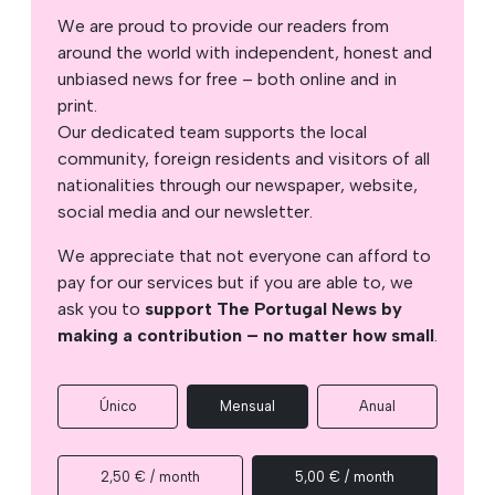
We are proud to provide our readers from
around the world with independent, honest and
unbiased news for free – both online and in
print.
Our dedicated team supports the local
community, foreign residents and visitors of all
nationalities through our newspaper, website,
social media and our newsletter.
We appreciate that not everyone can afford to
pay for our services but if you are able to, we
ask you to
support The Portugal News by
making a contribution – no matter how small
.
Único
Mensual
Anual
2,50 € / month
5,00 € / month