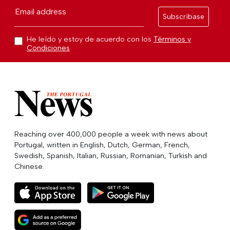
Email address
Subscríbase
He leído y estoy de acuerdo con los
Términos y
Condiciones
Reaching over 400,000 people a week with news about
Portugal, written in English, Dutch, German, French,
Swedish, Spanish, Italian, Russian, Romanian, Turkish and
Chinese.