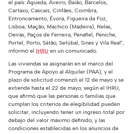
el país: Águeda, Aveiro, Baião, Barcelos,
Cartaxo, Cascais, Cinfães, Coimbra,
Entroncamento, Évora, Figueira da Foz,
Lisboa, Mação, Machico (Madeira), Nelas,
Oeiras, Paços de Ferreira, Penafiel, Peniche,
Portel, Porto, Sátão, Setúbal, Sines y Vila Real",
informó el
IHRU
en un comunicado.
Las viviendas se asignarán en el marco del
Programa de Apoyo al Alquiler (PAA), y el
plazo de solicitud comenzó el 12 de mayo y se
extiende hasta el 22 de mayo, según el IHRU,
que afirmó que las personas o familias que
cumplan los criterios de elegibilidad pueden
solicitar, incluyendo tener un ingreso total por
debajo del valor máximo definido, y las
condiciones establecidas en los anuncios de