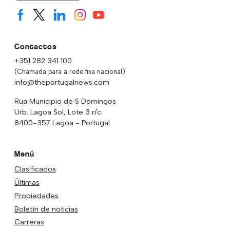
Contactos
+351 282 341 100
(Chamada para a rede fixa nacional)
info@theportugalnews.com
Rua Municipio de S Domingos
Urb. Lagoa Sol, Lote 3 r/c
8400-357 Lagoa - Portugal
Menú
Clasificados
Últimas
Propiedades
Boletín de noticias
Carreras