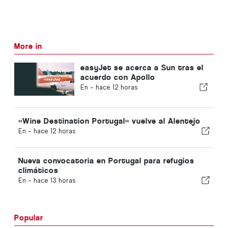
More in
easyJet se acerca a Sun tras el
acuerdo con Apollo
En -
hace 12 horas
«Wine Destination Portugal» vuelve al Alentejo
En -
hace 12 horas
Nueva convocatoria en Portugal para refugios
climáticos
En -
hace 13 horas
Popular