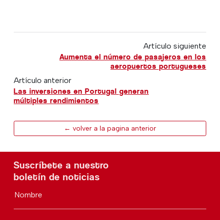
Artículo siguiente
Aumenta el número de pasajeros en los
aeropuertos portugueses
Artículo anterior
Las inversiones en Portugal generan
múltiples rendimientos
← volver a la pagina anterior
Suscríbete a nuestro
boletín de noticias
Nombre