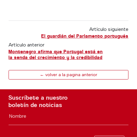
Artículo siguiente
El guardián del Parlamento portugués
Artículo anterior
Montenegro afirma que Portugal está en
la senda del crecimiento y la credibilidad
← volver a la pagina anterior
Suscríbete a nuestro
boletín de noticias
Nombre