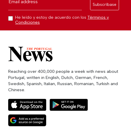
Email address
Subscríbase
He leído y estoy de acuerdo con los
Términos y
Condiciones
Reaching over 400,000 people a week with news about
Portugal, written in English, Dutch, German, French,
Swedish, Spanish, Italian, Russian, Romanian, Turkish and
Chinese.