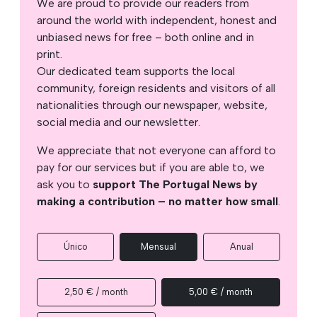
We are proud to provide our readers from
around the world with independent, honest and
unbiased news for free – both online and in
print.
Our dedicated team supports the local
community, foreign residents and visitors of all
nationalities through our newspaper, website,
social media and our newsletter.
We appreciate that not everyone can afford to
pay for our services but if you are able to, we
ask you to
support The Portugal News by
making a contribution – no matter how small
.
Único
Mensual
Anual
2,50 € / month
5,00 € / month