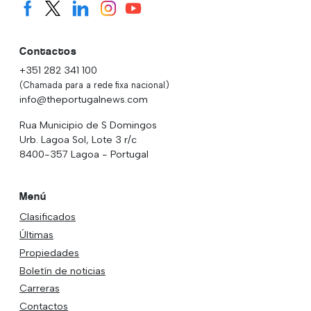
Contactos
+351 282 341 100
(Chamada para a rede fixa nacional)
info@theportugalnews.com
Rua Municipio de S Domingos
Urb. Lagoa Sol, Lote 3 r/c
8400-357 Lagoa - Portugal
Menú
Clasificados
Últimas
Propiedades
Boletín de noticias
Carreras
Contactos