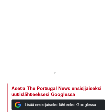
Aseta The Portugal News ensisijaiseksi
uutislähteeksesi Googlessa
Lisää ensisijaiseksi lähteeksi Googlessa