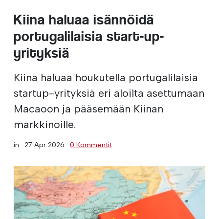
Kiina haluaa isännöidä
portugalilaisia start-up-
yrityksiä
Kiina haluaa houkutella portugalilaisia
startup-yrityksiä eri aloilta asettumaan
Macaoon ja pääsemään Kiinan
markkinoille.
in ·
27 Apr 2026
·
0 Kommentit