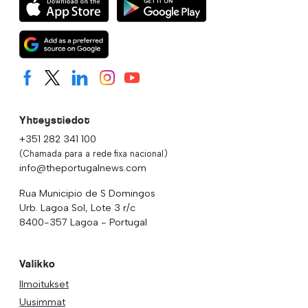
Yhteystiedot
+351 282 341 100
(Chamada para a rede fixa nacional)
info@theportugalnews.com
Rua Municipio de S Domingos
Urb. Lagoa Sol, Lote 3 r/c
8400-357 Lagoa - Portugal
Valikko
Ilmoitukset
Uusimmat