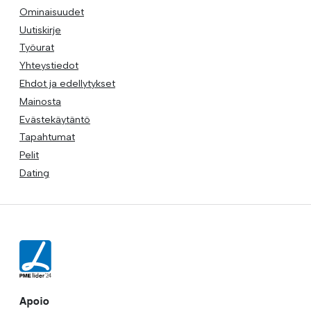
Ominaisuudet
Uutiskirje
Työurat
Yhteystiedot
Ehdot ja edellytykset
Mainosta
Evästekäytäntö
Tapahtumat
Pelit
Dating
Apoio