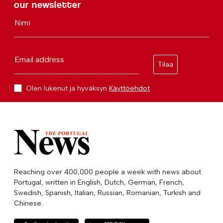
our newsletter
Nimi
Email address
Tilaa
Olen lukenut ja hyväksyn
Käyttöehdot
Reaching over 400,000 people a week with news about
Portugal, written in English, Dutch, German, French,
Swedish, Spanish, Italian, Russian, Romanian, Turkish and
Chinese.