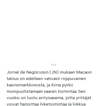
Jornal de Negóciosin (JN) mukaan Macaon
talous on edelleen vahvasti riippuvainen
kasinomarkkinoista, ja Kiina pyrkii
monipuolistamaan saaren toimintaa. Sen
vuoksi on luotu erityisasema, jotta yrittäjät
voivat harjoittaa liiketoimintaa ja liikkua