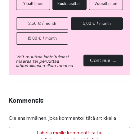
Yksittäinen
Kuukausittain
Vuosittainen
2,50 € / month
5,00 € / month
15,00 € / month
Voit muuttaa lahjoituksesi
Continue →
määrää tai peruuttaa
lahjoituksesi milloin tahansa.
Kommentit
Ole ensimmäinen, joka kommentoi tätä artikkelia
Lähetä meille kommenttisi tai