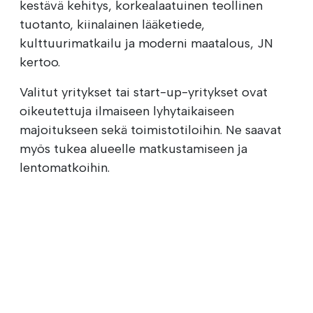
kestävä kehitys, korkealaatuinen teollinen
tuotanto, kiinalainen lääketiede,
kulttuurimatkailu ja moderni maatalous, JN
kertoo.
Valitut yritykset tai start-up-yritykset ovat
oikeutettuja ilmaiseen lyhytaikaiseen
majoitukseen sekä toimistotiloihin. Ne saavat
myös tukea alueelle matkustamiseen ja
lentomatkoihin.