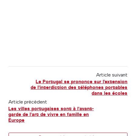
Article suivant
Le Portugal se prononce sur l'extension
de l'interdiction des téléphones portables
dans les écoles
Article précédent
Les villes portugaises sont à l'avant-
garde de l'art de vivre en famille en
Europe