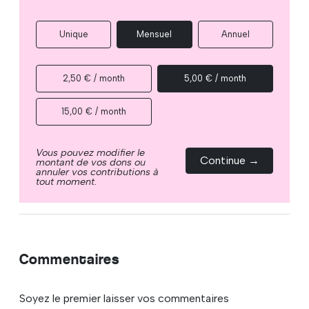
Unique
Mensuel
Annuel
2,50 € / month
5,00 € / month
15,00 € / month
Vous pouvez modifier le
Continue →
montant de vos dons ou
annuler vos contributions à
tout moment.
Commentaires
Soyez le premier laisser vos commentaires