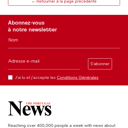
← Retourner à la page précédente
Abonnez-vous
à notre newsletter
Nom
Adresse e-mail
S'abonner
J'ai lu et j'accepte les
Conditions Générales
Reaching over 400,000 people a week with news about