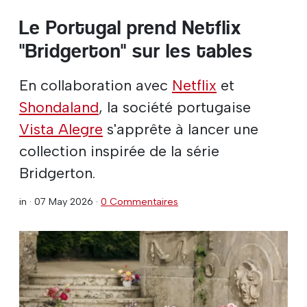
Le Portugal prend Netflix
"Bridgerton" sur les tables
En collaboration avec
Netflix
et
Shondaland
, la société portugaise
Vista Alegre
s'apprête à lancer une
collection inspirée de la série
Bridgerton.
in ·
07 May 2026
·
0 Commentaires