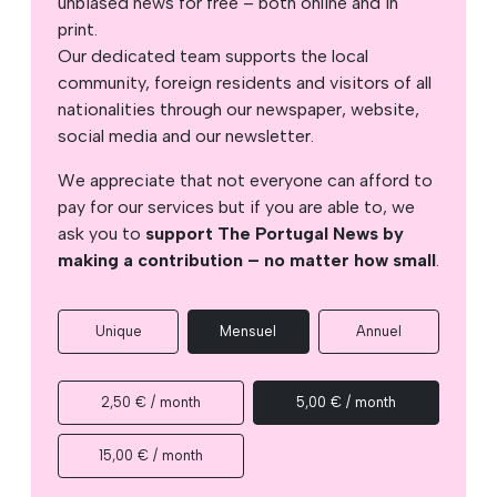
unbiased news for free – both online and in
print.
Our dedicated team supports the local
community, foreign residents and visitors of all
nationalities through our newspaper, website,
social media and our newsletter.
We appreciate that not everyone can afford to
pay for our services but if you are able to, we
ask you to
support The Portugal News by
making a contribution – no matter how small
.
Unique
Mensuel
Annuel
2,50 € / month
5,00 € / month
15,00 € / month