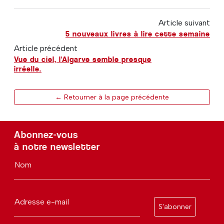
Article suivant
5 nouveaux livres à lire cette semaine
Article précédent
Vue du ciel, l'Algarve semble presque
irréelle.
← Retourner à la page précédente
Abonnez-vous
à notre newsletter
Nom
Adresse e-mail
S'abonner