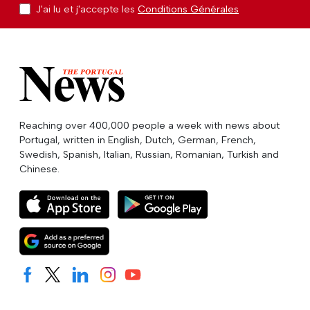
J'ai lu et j'accepte les
Conditions Générales
Reaching over 400,000 people a week with news about
Portugal, written in English, Dutch, German, French,
Swedish, Spanish, Italian, Russian, Romanian, Turkish and
Chinese.