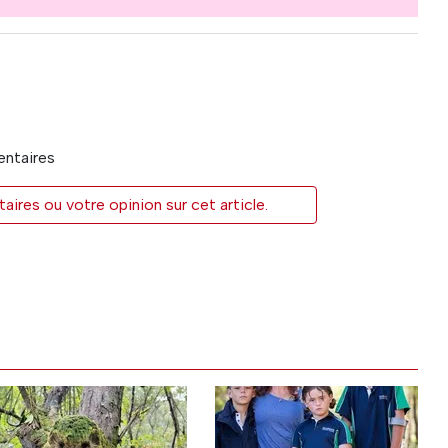
entaires
res ou votre opinion sur cet article.