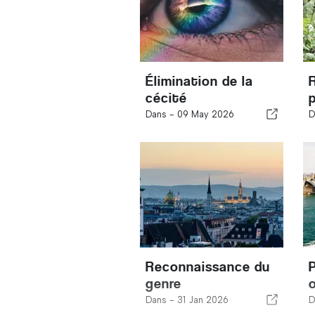
Élimination de la
cécité
Dans -
09 May 2026
D
Reconnaissance du
genre
Dans -
31 Jan 2026
D