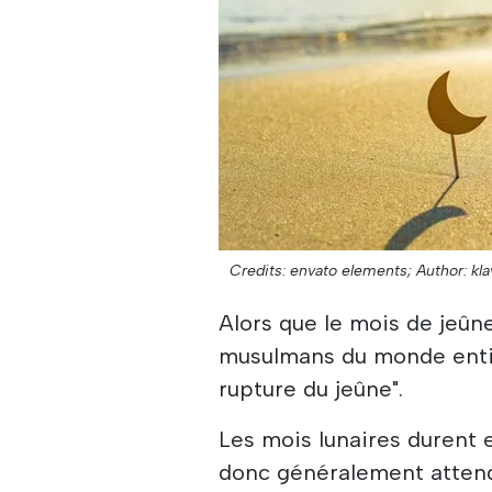
Credits: envato elements;
Author: kla
Alors que le mois de jeûn
musulmans du monde entier 
rupture du jeûne".
Les mois lunaires durent 
donc généralement attendr