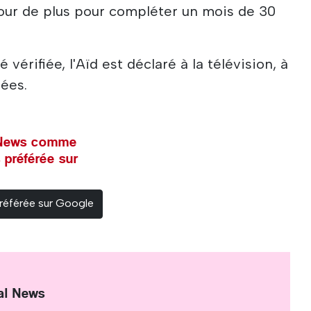
our de plus pour compléter un mois de 30
 vérifiée, l'Aïd est déclaré à la télévision, à
uées.
l News comme
 préférée sur
référée sur Google
al News