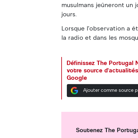
musulmans jeûneront un j
jours.
Lorsque l'observation a été
la radio et dans les mosq
Définissez The Portuga
votre source d'actualités
Google
Ajouter comme source p
Soutenez The Portug