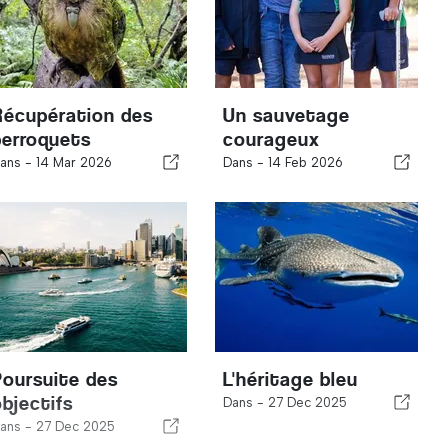
Récupération des
Un sauvetage
perroquets
courageux
ans -
14 Mar 2026
Dans -
14 Feb 2026
Poursuite des
L'héritage bleu
objectifs
Dans -
27 Dec 2025
ans -
27 Dec 2025