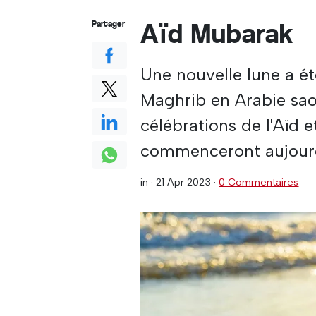
Aïd Mubarak
Partager
Une nouvelle lune a ét
Maghrib en Arabie saou
célébrations de l'Aïd 
commenceront aujourd'
in ·
21 Apr 2023
·
0 Commentaires