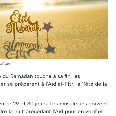
vdiyav;
e du Ramadan touche à sa fin, les
se préparent à l'Aïd al-Fitr, la "fête de la
entre 29 et 30 jours. Les musulmans doivent
e la nuit précédant l'Aïd pour en vérifier