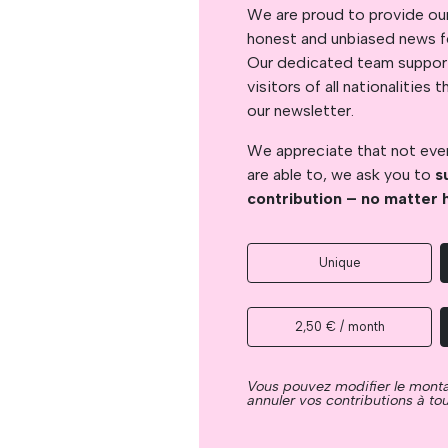
We are proud to provide ou
honest and unbiased news for
Our dedicated team support
visitors of all nationalitie
our newsletter.
We appreciate that not ever
are able to, we ask you to
s
contribution – no matter 
Unique
2,50 € / month
Vous pouvez modifier le mont
annuler vos contributions à t