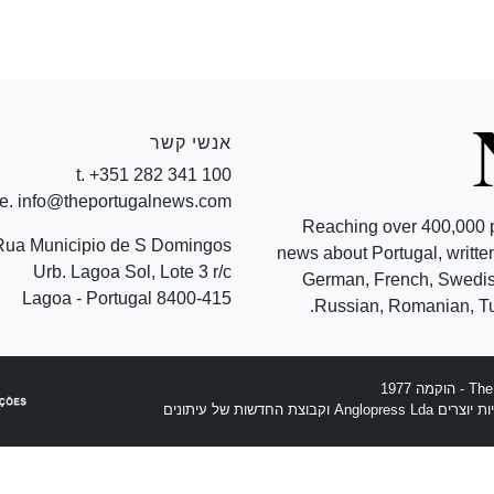
אנשי קשר
t. +351 282 341 100
e. info@theportugalnews.com
Reaching over 400,000 
Rua Municipio de S Domingos
news about Portugal, written
Urb. Lagoa Sol, Lote 3 r/c
German, French, Swedish
8400-415 Lagoa - Portugal
Russian, Romanian, Tu
וצת החדשות של עיתונים