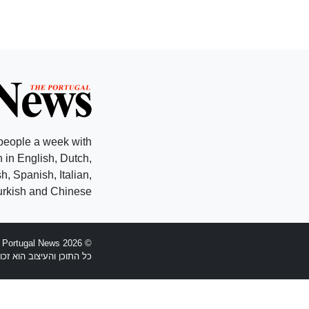
people a week with
 in English, Dutch,
, Spanish, Italian,
rkish and Chinese.
© 2026 The Portugal News - הוקמה 1977
כל התוכן והעיצוב הוא זכויות יוצרים Anglopress Lda וקב