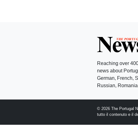
Reaching over 400
news about Portuga
German, French, Sw
Russian, Romanian
© 2026 The Portugal Ne
tutto il contenuto e il 