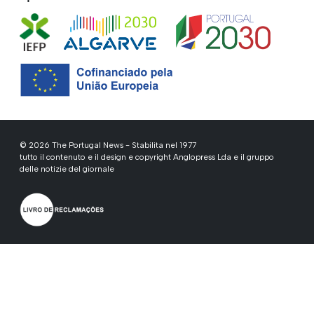
© 2026 The Portugal News - Stabilita nel 1977
tutto il contenuto e il design e copyright Anglopress Lda e il gruppo
delle notizie del giornale