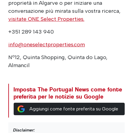
proprietà in Algarve o per iniziare una
conversazione più mirata sulla vostra ricerca,
visitate ONE Select Properties.
+351 289 143 940
info@oneselectproperties.com
Nº12, Quinta Shopping, Quinta do Lago,
Almancil
Imposta The Portugal News come fonte
preferita per le notizie su Google
Aggiungi come fonte preferita su Google
Disclaimer: