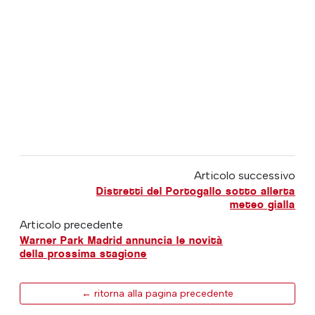
Articolo successivo
Distretti del Portogallo sotto allerta
meteo gialla
Articolo precedente
Warner Park Madrid annuncia le novità
della prossima stagione
← ritorna alla pagina precedente