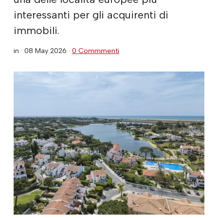
interessanti per gli acquirenti di
immobili.
in ·
08 May 2026
·
0 Commmenti