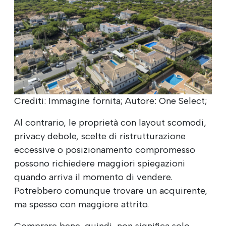
Crediti: Immagine fornita; Autore: One Select;
Al contrario, le proprietà con layout scomodi,
privacy debole, scelte di ristrutturazione
eccessive o posizionamento compromesso
possono richiedere maggiori spiegazioni
quando arriva il momento di vendere.
Potrebbero comunque trovare un acquirente,
ma spesso con maggiore attrito.
Comprare bene, quindi, non significa solo