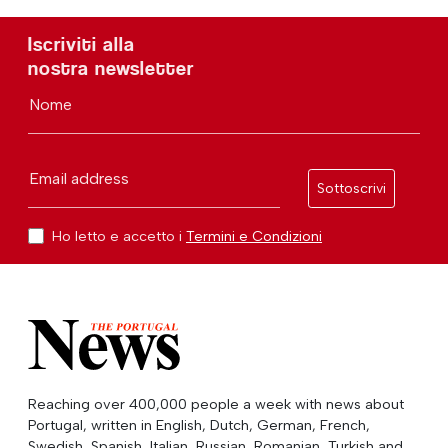
Iscriviti alla
nostra newsletter
Nome
Email address
Sottoscrivi
Ho letto e accetto i
Termini e Condizioni
Reaching over 400,000 people a week with news about
Portugal, written in English, Dutch, German, French,
Swedish, Spanish, Italian, Russian, Romanian, Turkish and