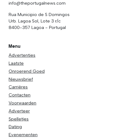
info@theportugalnews.com
Rua Municipio de S Domingos
Urb. Lagoa Sol, Lote 3 r/c
8400-357 Lagoa - Portugal
Menu
Advertenties
Laatste
Onroerend Goed
Nieuwsbrief
Carrières
Contacten
Voorwaarden
Adverteer
Spelletjes
Dating
Evenementen