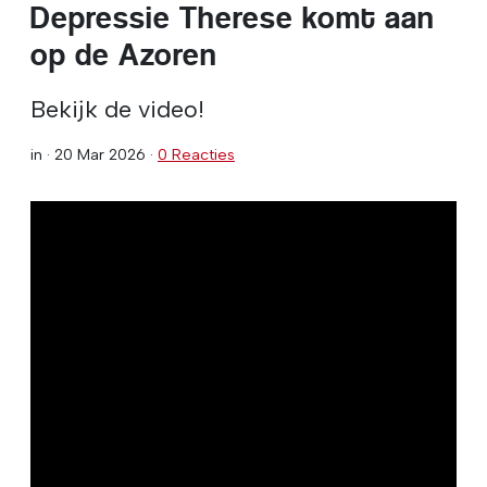
Depressie Therese komt aan
op de Azoren
Bekijk de video!
in ·
20 Mar 2026
·
0 Reacties