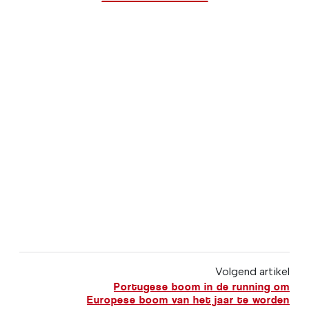
Volgend artikel
Portugese boom in de running om
Europese boom van het jaar te worden