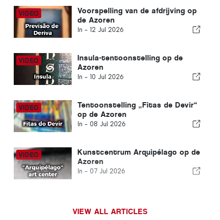
Voorspelling van de afdrijving op
de Azoren
In -
12 Jul 2026
Insula-tentoonstelling op de
Azoren
In -
10 Jul 2026
Tentoonstelling „Fitas de Devir“
op de Azoren
In -
08 Jul 2026
Kunstcentrum Arquipélago op de
Azoren
In -
07 Jul 2026
VIEW ALL ARTICLES