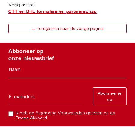
Vorig artikel
CTT en DHL formaliseren partnerschap
← Terugkeren naar de vorige pagina
Abboneer op
onze nieuwsbrief
Naam
Abonneer je
E-mailadres
op
Ik heb de Algemene Voorwaarden gelezen en ga
Ermee Akkoord.