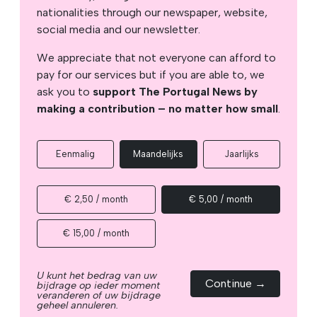
nationalities through our newspaper, website,
social media and our newsletter.
We appreciate that not everyone can afford to
pay for our services but if you are able to, we
ask you to
support The Portugal News by
making a contribution – no matter how small
.
Eenmalig
Maandelijks
Jaarlijks
€ 2,50 / month
€ 5,00 / month
€ 15,00 / month
U kunt het bedrag van uw
Continue →
bijdrage op ieder moment
veranderen of uw bijdrage
geheel annuleren.