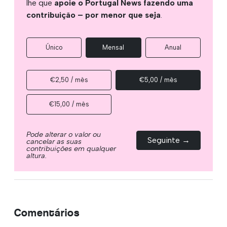
lhe que
apoie o Portugal News fazendo uma
contribuição – por menor que seja
.
Único
Mensal
Anual
€2,50 / mês
€5,00 / mês
€15,00 / mês
Pode alterar o valor ou
Seguinte →
cancelar as suas
contribuições em qualquer
altura.
Comentários