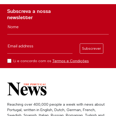
Subscreva a nossa
newsletter
Nome
Email address
Subscrever
Li e concordo com os
Termos e Condições
Reaching over 400,000 people a week with news about
Portugal, written in English, Dutch, German, French,
Swedish, Spanish, Italian, Russian, Romanian, Turkish and