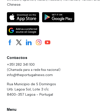
Chinese.
Contactos
+351 282 341 100
(Chamada para a rede fixa nacional)
info@theportugalnews.com
Rua Municipio de S Domingos
Urb. Lagoa Sol, Lote 3 r/c
8400-357 Lagoa - Portugal
Menu