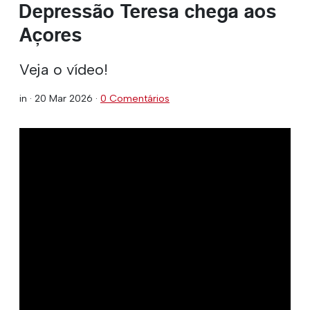
Depressão Teresa chega aos
Açores
Veja o vídeo!
in ·
20 Mar 2026
·
0 Comentários