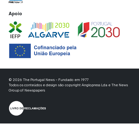
Apoio
© 2026 The Portugal News - Fundado em 1977
Todos os conteúdos e design são copyright Anglopress Lda e The News
Group of Newspapers