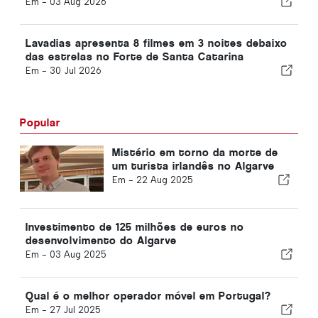
Em -
03 Aug 2026
Lavadias apresenta 8 filmes em 3 noites debaixo
das estrelas no Forte de Santa Catarina
Em -
30 Jul 2026
Popular
Mistério em torno da morte de
um turista irlandês no Algarve
Em -
22 Aug 2025
Investimento de 125 milhões de euros no
desenvolvimento do Algarve
Em -
03 Aug 2025
Qual é o melhor operador móvel em Portugal?
Em -
27 Jul 2025