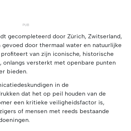
t gecompleteerd door Zürich, Zwitserland,
 gevoed door thermaal water en natuurlijke
 profiteert van zijn iconische, historische
, onlangs versterkt met openbare punten
er bieden.
catiedeskundigen in de
rukken dat het op peil houden van de
mer een kritieke veiligheidsfactor is,
izigers of mensen met reeds bestaande
doeningen.