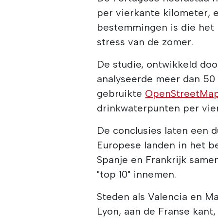
per vierkante kilometer, 
bestemmingen is die het 
stress van de zomer.
De studie, ontwikkeld do
analyseerde meer dan 50
gebruikte
OpenStreetMa
drinkwaterpunten per vie
De conclusies laten een d
Europese landen in het be
Spanje en Frankrijk samen
"top 10" innemen.
Steden als Valencia en Ma
Lyon, aan de Franse kant,